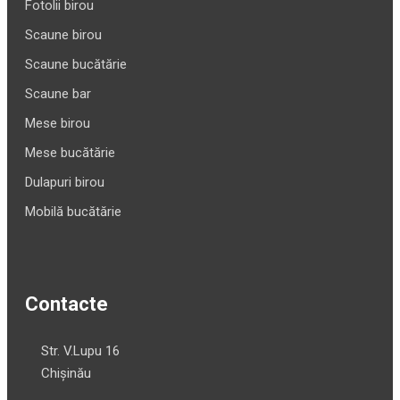
Fotolii birou
Scaune birou
Scaune bucătărie
Scaune bar
Mese birou
Mese bucătărie
Dulapuri birou
Mobilă bucătărie
Contacte
Str. V.Lupu 16
Chișinău