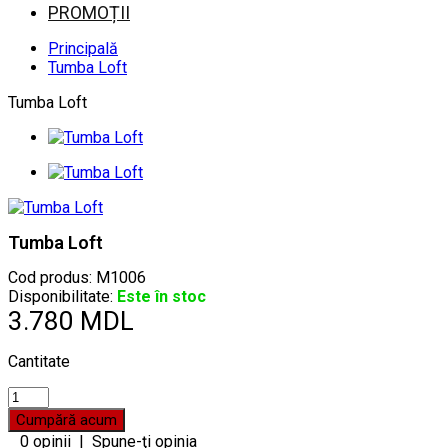
PROMOȚII
Principală
Tumba Loft
Tumba Loft
Tumba Loft
Cod produs:
M1006
Disponibilitate:
Este în stoc
3.780 MDL
Cantitate
0 opinii
|
Spune-ţi opinia