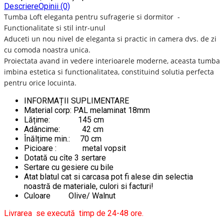
Descriere
Opinii (0)
Tumba Loft eleganta pentru sufragerie si dormitor -
Functionalitate si stil intr-unul
Aduceti un nou nivel de eleganta si practic in camera dvs. de zi
cu comoda noastra unica.
Proiectata avand in vedere interioarele moderne, aceasta tumba
imbina estetica si functionalitatea, constituind solutia perfecta
pentru orice locuinta.
INFORMAȚII SUPLIMENTARE
Material corp: PAL melaminat 18mm
Lățime: 145 cm
Adâncime: 42 cm
Înălțime min.: 70 cm
Picioare : metal vopsit
Dotată cu cîte 3 sertare
Sertare cu gesiere cu bile
Atat blatul cat si carcasa pot fi alese din selectia
noastră de materiale, culori si facturi!
Culoare Olive/ Walnut
Livrarea se execută timp de 24-48 ore.