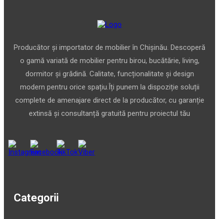
Producător și importator de mobilier în Chișinău. Descoperă
o gamă variată de mobilier pentru birou, bucătărie, living,
dormitor și grădină. Calitate, funcționalitate și design
modern pentru orice spațiu.Îți punem la dispoziție soluții
complete de amenajare direct de la producător, cu garanție
extinsă și consultanță gratuită pentru proiectul tău
Categorii