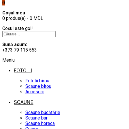
0
Coșul meu
0 produs(e) - 0 MDL
Coșul este gol!
Sună acum:
+373 79 115 553
Meniu
FOTOLII
Fotolii birou
Scaune birou
Accesorii
SCAUNE
Scaune bucătărie
Scaune bar
Scaune horeca
Cuiere