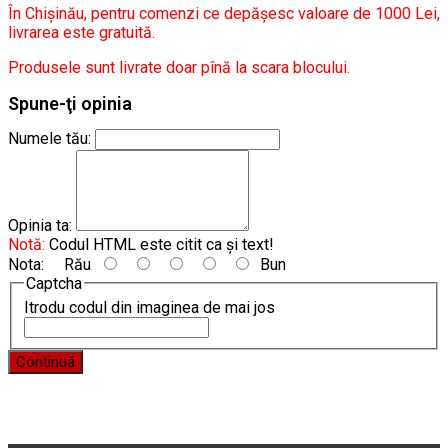
În Chișinău, pentru comenzi ce depășesc valoare de 1000 Lei,
livrarea este gratuită.
Produsele sunt livrate doar pînă la scara blocului.
Spune-ţi opinia
Numele tău:
Opinia ta:
Notă:
Codul HTML este citit ca şi text!
Nota:
Rău
Bun
Captcha
Itrodu codul din imaginea de mai jos
Continuă