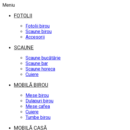
Meniu
FOTOLII
Fotolii birou
Scaune birou
Accesorii
SCAUNE
Scaune bucătărie
Scaune bar
Scaune horeca
Cuiere
MOBILĂ BIROU
Mese birou
Dulapuri birou
Mese cafea
Cuiere
Tumbe birou
MOBILĂ CASĂ