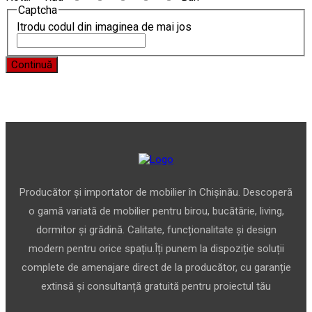
Captcha
Itrodu codul din imaginea de mai jos
Continuă
Producător și importator de mobilier în Chișinău. Descoperă
o gamă variată de mobilier pentru birou, bucătărie, living,
dormitor și grădină. Calitate, funcționalitate și design
modern pentru orice spațiu.Îți punem la dispoziție soluții
complete de amenajare direct de la producător, cu garanție
extinsă și consultanță gratuită pentru proiectul tău