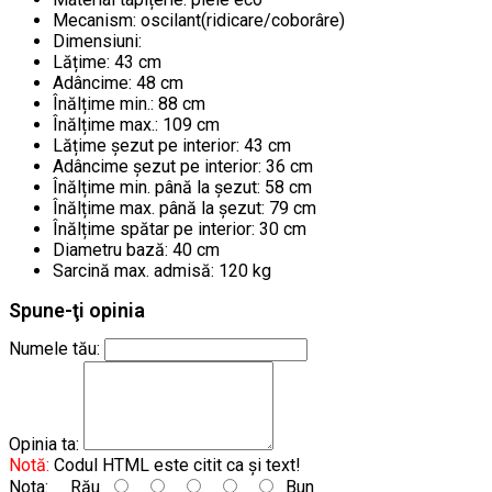
Mecanism: oscilant(ridicare/coborâre)
Dimensiuni:
Lățime: 43 cm
Adâncime: 48 cm
Înălțime min.: 88 cm
Înălțime max.: 109 cm
Lățime șezut pe interior: 43 cm
Adâncime șezut pe interior: 36 cm
Înălțime min. până la șezut: 58 cm
Înălțime max. până la șezut: 79 cm
Înălțime spătar pe interior: 30 cm
Diametru bază: 40 cm
Sarcină max. admisă: 120 kg
Spune-ţi opinia
Numele tău:
Opinia ta:
Notă:
Codul HTML este citit ca şi text!
Nota:
Rău
Bun