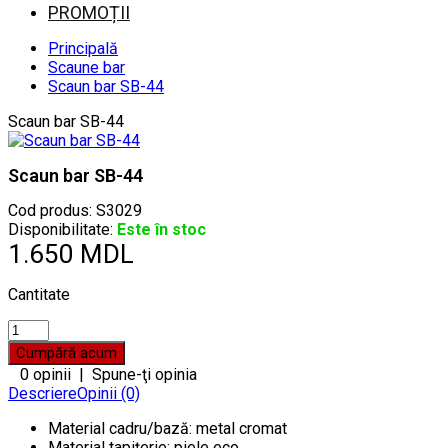
PROMOȚII
Principală
Scaune bar
Scaun bar SB-44
Scaun bar SB-44
Scaun bar SB-44
Cod produs:
S3029
Disponibilitate:
Este în stoc
1.650 MDL
Cantitate
0 opinii
|
Spune-ţi opinia
Descriere
Opinii (0)
Material cadru/bază: metal cromat
Material tapițerie: piele eco