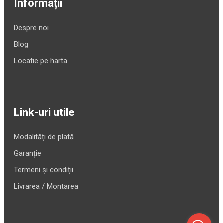
Informații
Despre noi
Blog
Locatie pe harta
Link-uri utile
Modalități de plată
Garanție
Termeni și condiții
Livrarea / Montarea