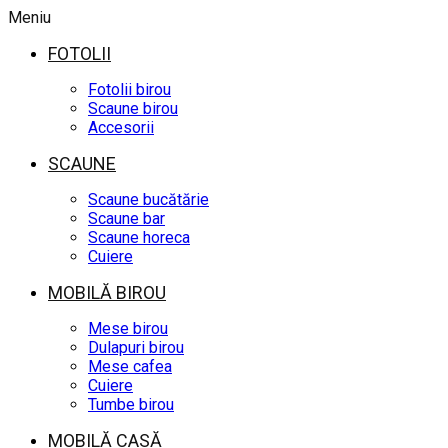
Meniu
FOTOLII
Fotolii birou
Scaune birou
Accesorii
SCAUNE
Scaune bucătărie
Scaune bar
Scaune horeca
Cuiere
MOBILĂ BIROU
Mese birou
Dulapuri birou
Mese cafea
Cuiere
Tumbe birou
MOBILĂ CASĂ