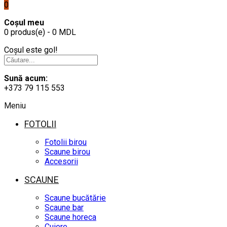
0
Coșul meu
0 produs(e) - 0 MDL
Coșul este gol!
Sună acum:
+373 79 115 553
Meniu
FOTOLII
Fotolii birou
Scaune birou
Accesorii
SCAUNE
Scaune bucătărie
Scaune bar
Scaune horeca
Cuiere