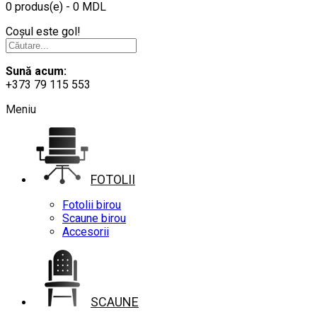
0 produs(e) - 0 MDL
Coșul este gol!
Sună acum:
+373 79 115 553
Meniu
FOTOLII
Fotolii birou
Scaune birou
Accesorii
SCAUNE