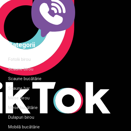
Categorii
Fotolii birou
Scaune birou
Scaune bucătărie
Scaune bar
Mese birou
Mese bucătărie
Dulapuri birou
Mobilă bucătărie