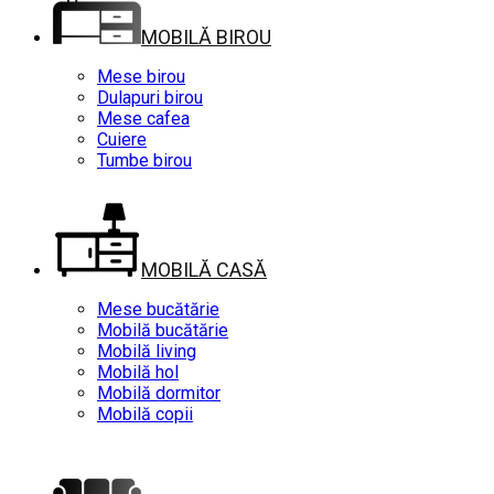
MOBILĂ BIROU
Mese birou
Dulapuri birou
Mese cafea
Cuiere
Tumbe birou
MOBILĂ CASĂ
Mese bucătărie
Mobilă bucătărie
Mobilă living
Mobilă hol
Mobilă dormitor
Mobilă copii