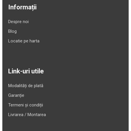
Informații
Despre noi
Blog
Locatie pe harta
Link-uri utile
Modalități de plată
Garanție
Termeni și condiții
Livrarea / Montarea