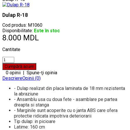
Dulap R-18
Cod produs:
M1060
Disponibilitate:
Este în stoc
8.000 MDL
Cantitate
0 opinii
|
Spune-ţi opinia
Descriere
Opinii (0)
- Dulap realizat din placa laminata de 18 mm rezistenta
la abraziune
- Ansamblu usa cu doua fete - asamblare pe partea
dreapta si stanga
- Marginile sunt acoperite cu o janta ABS care ofera
protectie ridicata impotriva deteriorarii
Tip dulap: in picioare
Latime: 160 cm