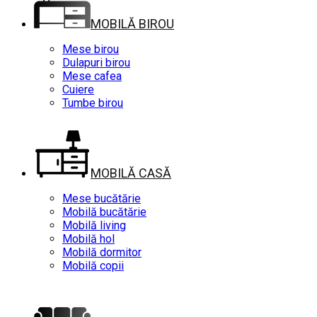
MOBILĂ BIROU
Mese birou
Dulapuri birou
Mese cafea
Cuiere
Tumbe birou
MOBILĂ CASĂ
Mese bucătărie
Mobilă bucătărie
Mobilă living
Mobilă hol
Mobilă dormitor
Mobilă copii