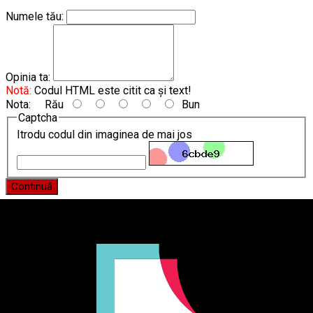
Numele tău:
Opinia ta:
Notă:
Codul HTML este citit ca şi text!
Nota:
Rău
Bun
Captcha
Itrodu codul din imaginea de mai jos
Continuă