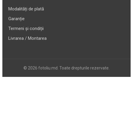
Modalități de plată
Garanție
Termeni și condiții
Livrarea / Montarea
© 2026 fotoliu.md. Toate drepturile rezervate.