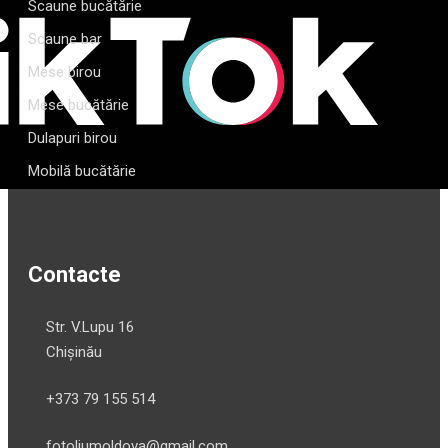
Scaune bucătărie
Scaune bar
Mese birou
Mese bucătărie
Dulapuri birou
Mobilă bucătărie
Contacte
Str. V.Lupu 16
Chișinău
+373 79 155 514
fotoliumoldova@gmail.com