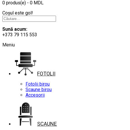
0 produs(e) - 0 MDL
Coșul este gol!
Sună acum:
+373 79 115 553
Meniu
FOTOLII
Fotolii birou
Scaune birou
Accesorii
SCAUNE