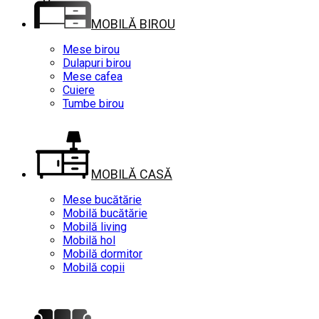
MOBILĂ BIROU
Mese birou
Dulapuri birou
Mese cafea
Cuiere
Tumbe birou
MOBILĂ CASĂ
Mese bucătărie
Mobilă bucătărie
Mobilă living
Mobilă hol
Mobilă dormitor
Mobilă copii