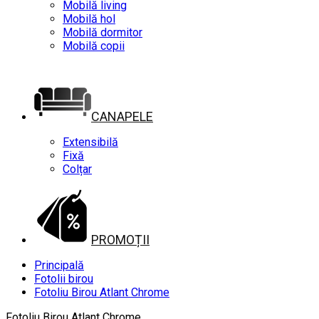
Mobilă living
Mobilă hol
Mobilă dormitor
Mobilă copii
CANAPELE
Extensibilă
Fixă
Colțar
PROMOȚII
Principală
Fotolii birou
Fotoliu Birou Atlant Chrome
Fotoliu Birou Atlant Chrome