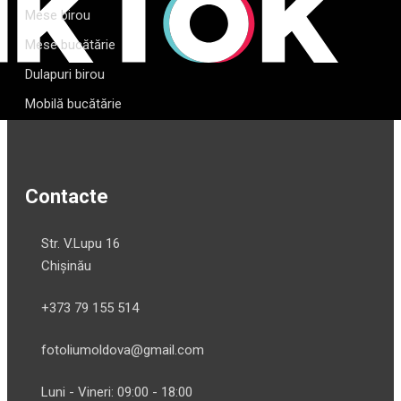
Mese birou
Mese bucătărie
Dulapuri birou
Mobilă bucătărie
Contacte
Str. V.Lupu 16
Chișinău
+373 79 155 514
fotoliumoldova@gmail.com
Luni - Vineri: 09:00 - 18:00