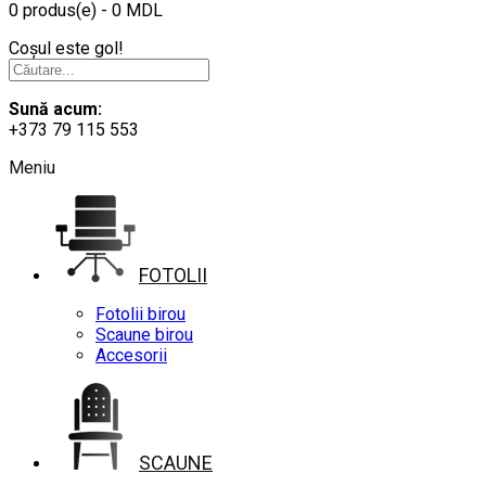
0 produs(e) - 0 MDL
Coșul este gol!
Sună acum:
+373 79 115 553
Meniu
FOTOLII
Fotolii birou
Scaune birou
Accesorii
SCAUNE