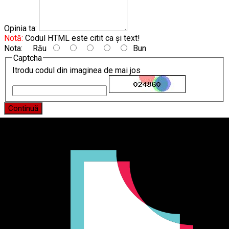
Opinia ta:
Notă:
Codul HTML este citit ca şi text!
Nota:
Rău
Bun
Captcha
Itrodu codul din imaginea de mai jos
Continuă
Producător și importator de mobilier în Chișinău. Descoperă