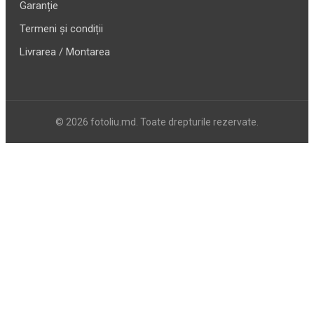
Garanție
Termeni și condiții
Livrarea / Montarea
© 2026 fotoliu.md. Toate drepturile rezervate.