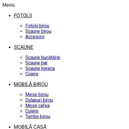
Meniu
FOTOLII
Fotolii birou
Scaune birou
Accesorii
SCAUNE
Scaune bucătărie
Scaune bar
Scaune horeca
Cuiere
MOBILĂ BIROU
Mese birou
Dulapuri birou
Mese cafea
Cuiere
Tumbe birou
MOBILĂ CASĂ