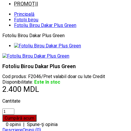
PROMOȚII
Principală
Fotolii birou
Fotoliu Birou Dakar Plus Green
Fotoliu Birou Dakar Plus Green
Fotoliu Birou Dakar Plus Green
Cod produs:
F2046/Pret valabil doar cu Iute Credit
Disponibilitate:
Este în stoc
2.400 MDL
Cantitate
0 opinii
|
Spune-ţi opinia
Descriere
Opinii (0)