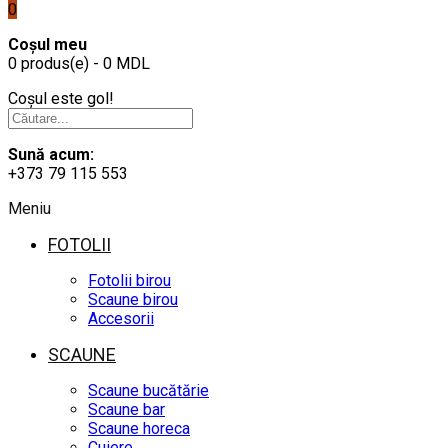
0
Coșul meu
0 produs(e) - 0 MDL
Coșul este gol!
Sună acum:
+373 79 115 553
Meniu
FOTOLII
Fotolii birou
Scaune birou
Accesorii
SCAUNE
Scaune bucătărie
Scaune bar
Scaune horeca
Cuiere