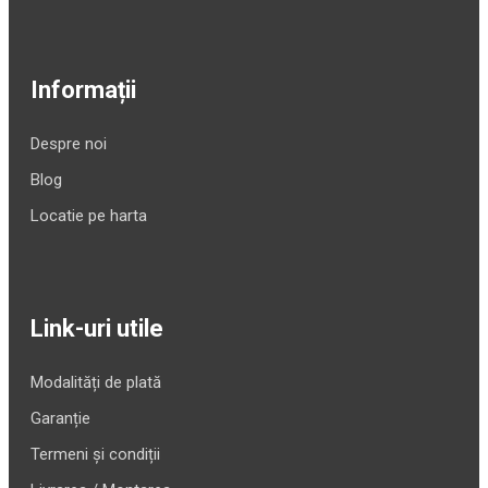
Informații
Despre noi
Blog
Locatie pe harta
Link-uri utile
Modalități de plată
Garanție
Termeni și condiții