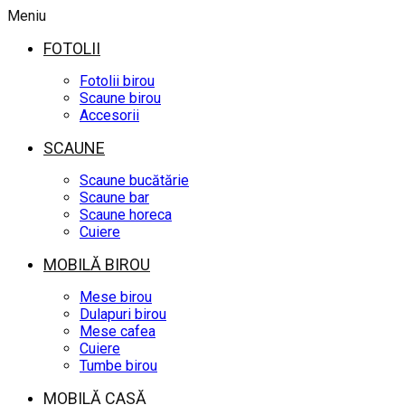
Meniu
FOTOLII
Fotolii birou
Scaune birou
Accesorii
SCAUNE
Scaune bucătărie
Scaune bar
Scaune horeca
Cuiere
MOBILĂ BIROU
Mese birou
Dulapuri birou
Mese cafea
Cuiere
Tumbe birou
MOBILĂ CASĂ