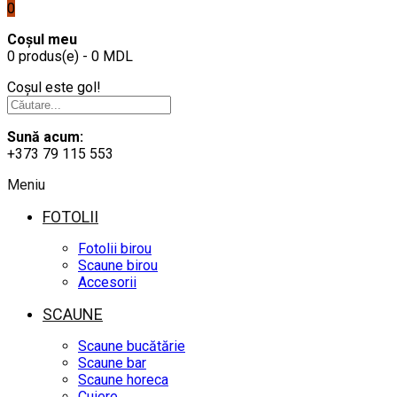
0
Coșul meu
0 produs(e) - 0 MDL
Coșul este gol!
Sună acum:
+373 79 115 553
Meniu
FOTOLII
Fotolii birou
Scaune birou
Accesorii
SCAUNE
Scaune bucătărie
Scaune bar
Scaune horeca
Cuiere