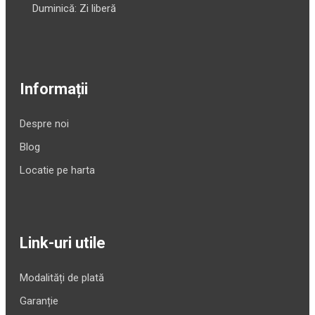
Duminică: Zi liberă
Informații
Despre noi
Blog
Locatie pe harta
Link-uri utile
Modalități de plată
Garanție