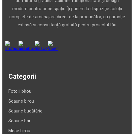
dormitor și grădină. Calitate, funcționalitate și design
modern pentru orice spațiu.Îți punem la dispoziție soluții
complete de amenajare direct de la producător, cu garanție
extinsă și consultanță gratuită pentru proiectul tău
Categorii
Fotolii birou
Scaune birou
Scaune bucătărie
Scaune bar
Mese birou