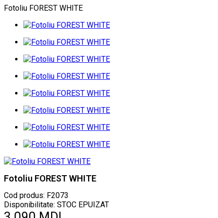
Fotoliu FOREST WHITE
Fotoliu FOREST WHITE
Cod produs:
F2073
Disponibilitate: STOC EPUIZAT
3.090 MDL