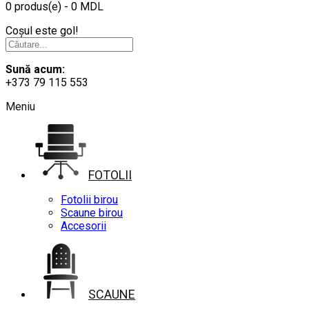
0 produs(e) - 0 MDL
Coșul este gol!
Sună acum:
+373 79 115 553
Meniu
FOTOLII
Fotolii birou
Scaune birou
Accesorii
SCAUNE