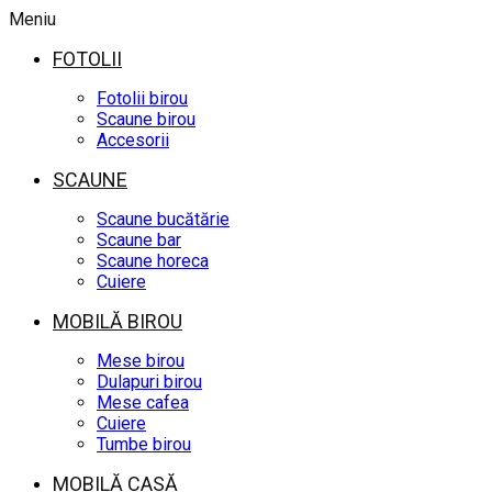
Meniu
FOTOLII
Fotolii birou
Scaune birou
Accesorii
SCAUNE
Scaune bucătărie
Scaune bar
Scaune horeca
Cuiere
MOBILĂ BIROU
Mese birou
Dulapuri birou
Mese cafea
Cuiere
Tumbe birou
MOBILĂ CASĂ