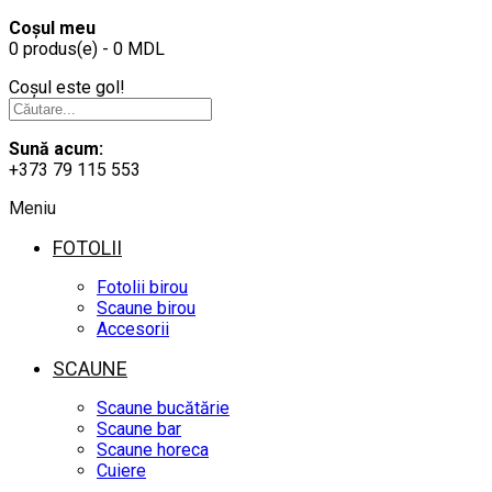
Coșul meu
0 produs(e) - 0 MDL
Coșul este gol!
Sună acum:
+373 79 115 553
Meniu
FOTOLII
Fotolii birou
Scaune birou
Accesorii
SCAUNE
Scaune bucătărie
Scaune bar
Scaune horeca
Cuiere