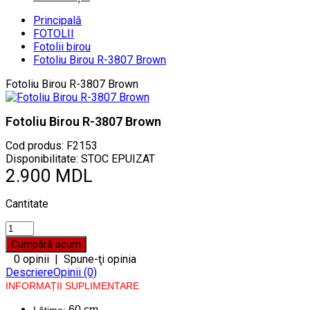
Principală
FOTOLII
Fotolii birou
Fotoliu Birou R-3807 Brown
Fotoliu Birou R-3807 Brown
Fotoliu Birou R-3807 Brown
Cod produs:
F2153
Disponibilitate: STOC EPUIZAT
2.900 MDL
Cantitate
0 opinii
|
Spune-ţi opinia
Descriere
Opinii (0)
INFORMAȚII SUPLIMENTARE
60 cm
Lățime: