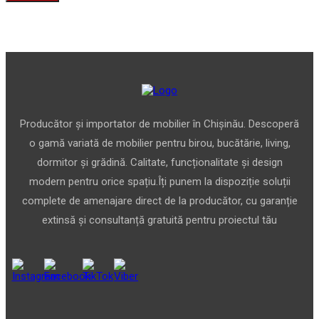
Producător și importator de mobilier în Chișinău. Descoperă
o gamă variată de mobilier pentru birou, bucătărie, living,
dormitor și grădină. Calitate, funcționalitate și design
modern pentru orice spațiu.Îți punem la dispoziție soluții
complete de amenajare direct de la producător, cu garanție
extinsă și consultanță gratuită pentru proiectul tău