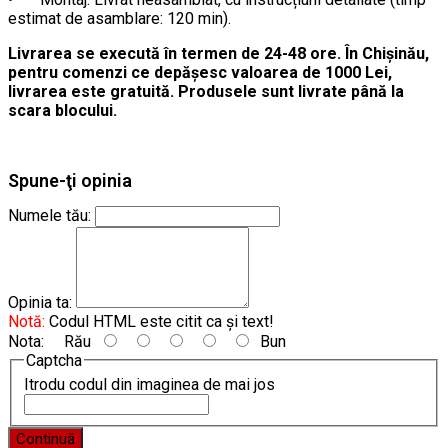
estimat de asamblare: 120 min).
Livrarea se execută în termen de 24-48 ore. În Chișinău,
pentru comenzi ce depășesc valoarea de 1000 Lei,
livrarea este gratuită. Produsele sunt livrate până la
scara blocului.
Spune-ţi opinia
Numele tău:
Opinia ta:
Notă:
Codul HTML este citit ca şi text!
Nota:
Rău
Bun
Captcha
Itrodu codul din imaginea de mai jos
Continuă