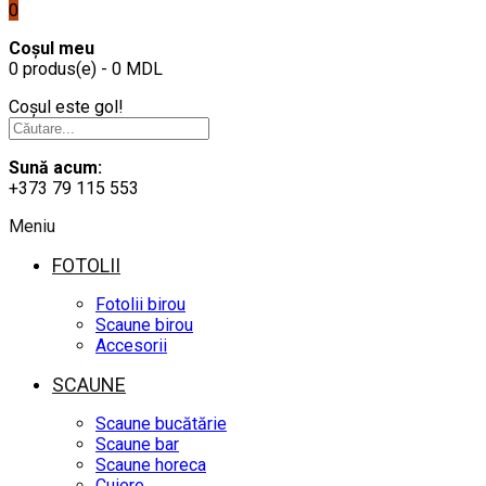
0
Coșul meu
0 produs(e) - 0 MDL
Coșul este gol!
Sună acum:
+373 79 115 553
Meniu
FOTOLII
Fotolii birou
Scaune birou
Accesorii
SCAUNE
Scaune bucătărie
Scaune bar
Scaune horeca
Cuiere