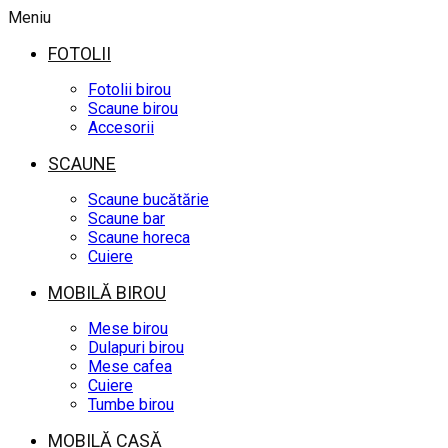
Meniu
FOTOLII
Fotolii birou
Scaune birou
Accesorii
SCAUNE
Scaune bucătărie
Scaune bar
Scaune horeca
Cuiere
MOBILĂ BIROU
Mese birou
Dulapuri birou
Mese cafea
Cuiere
Tumbe birou
MOBILĂ CASĂ