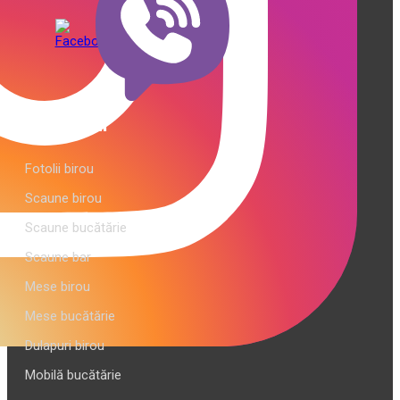
Categorii
Fotolii birou
Scaune birou
Scaune bucătărie
Scaune bar
Mese birou
Mese bucătărie
Dulapuri birou
Mobilă bucătărie