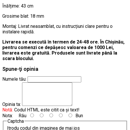
Înălțime: 43 cm
Grosime blat: 18 mm
Montaj: Livrat neasamblat, cu instrucțiuni clare pentru o
instalare rapidă.
Livrarea se execută în termen de 24-48 ore. În Chișinău,
pentru comenzi ce depășesc valoarea de 1000 Lei,
livrarea este gratuită. Produsele sunt livrate până la
scara blocului.
Spune-ţi opinia
Numele tău:
Opinia ta:
Notă:
Codul HTML este citit ca şi text!
Nota:
Rău
Bun
Captcha
Itrodu codul din imaginea de mai jos