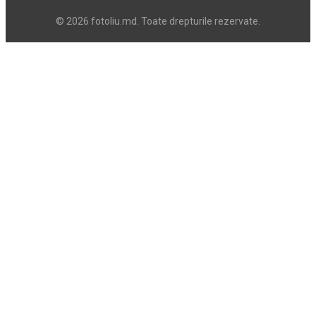
© 2026 fotoliu.md. Toate drepturile rezervate.