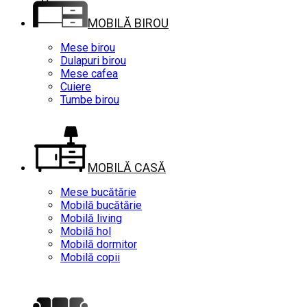
MOBILĂ BIROU
Mese birou
Dulapuri birou
Mese cafea
Cuiere
Tumbe birou
MOBILĂ CASĂ
Mese bucătărie
Mobilă bucătărie
Mobilă living
Mobilă hol
Mobilă dormitor
Mobilă copii