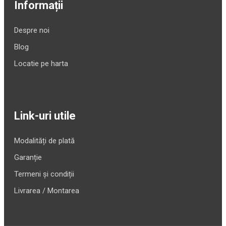
Informații
Despre noi
Blog
Locatie pe harta
Link-uri utile
Modalități de plată
Garanție
Termeni și condiții
Livrarea / Montarea