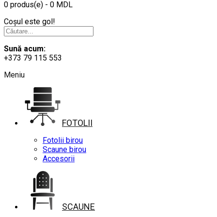
0 produs(e) - 0 MDL
Coșul este gol!
Sună acum:
+373 79 115 553
Meniu
FOTOLII
Fotolii birou
Scaune birou
Accesorii
SCAUNE