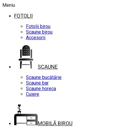
Meniu
FOTOLII
Fotolii birou
Scaune birou
Accesorii
SCAUNE
Scaune bucătărie
Scaune bar
Scaune horeca
Cuiere
MOBILĂ BIROU