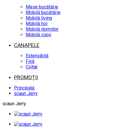
Mese bucătărie
Mobilă bucătărie
Mobilă living
Mobilă hol
Mobilă dormitor
Mobilă copii
CANAPELE
Extensibilă
Fixă
Colțar
PROMOȚII
Principală
scaun Jerry
scaun Jerry