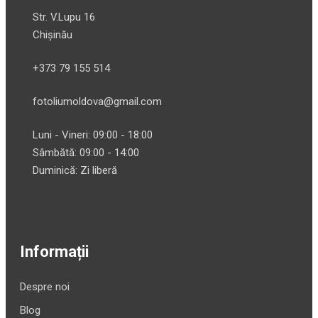
Str. V.Lupu 16
Chișinău
+373 79 155 514
fotoliumoldova@gmail.com
Luni - Vineri: 09:00 - 18:00
Sâmbătă: 09:00 - 14:00
Duminică: Zi liberă
Informații
Despre noi
Blog