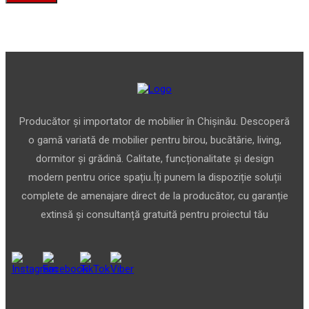
Producător și importator de mobilier în Chișinău. Descoperă
o gamă variată de mobilier pentru birou, bucătărie, living,
dormitor și grădină. Calitate, funcționalitate și design
modern pentru orice spațiu.Îți punem la dispoziție soluții
complete de amenajare direct de la producător, cu garanție
extinsă și consultanță gratuită pentru proiectul tău