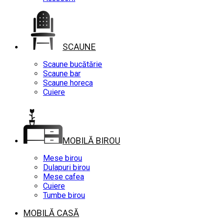
SCAUNE
Scaune bucătărie
Scaune bar
Scaune horeca
Cuiere
MOBILĂ BIROU
Mese birou
Dulapuri birou
Mese cafea
Cuiere
Tumbe birou
MOBILĂ CASĂ