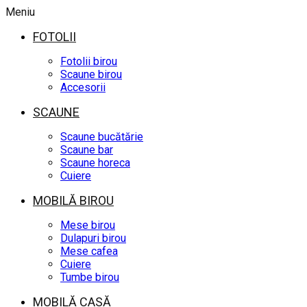
Meniu
FOTOLII
Fotolii birou
Scaune birou
Accesorii
SCAUNE
Scaune bucătărie
Scaune bar
Scaune horeca
Cuiere
MOBILĂ BIROU
Mese birou
Dulapuri birou
Mese cafea
Cuiere
Tumbe birou
MOBILĂ CASĂ