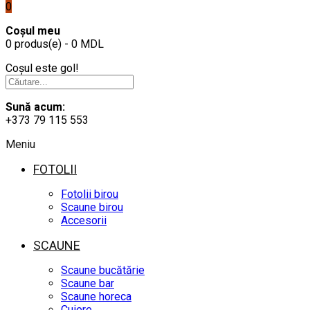
0
Coșul meu
0 produs(e) - 0 MDL
Coșul este gol!
Sună acum:
+373 79 115 553
Meniu
FOTOLII
Fotolii birou
Scaune birou
Accesorii
SCAUNE
Scaune bucătărie
Scaune bar
Scaune horeca
Cuiere