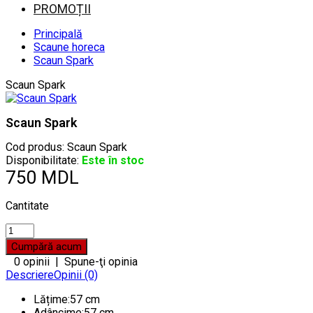
PROMOȚII
Principală
Scaune horeca
Scaun Spark
Scaun Spark
Scaun Spark
Cod produs:
Scaun Spark
Disponibilitate:
Este în stoc
750 MDL
Cantitate
0 opinii
|
Spune-ţi opinia
Descriere
Opinii (0)
Lățime:57 cm
Adâncime:57 cm