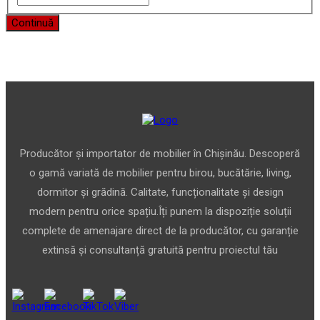
Continuă
Producător și importator de mobilier în Chișinău. Descoperă
o gamă variată de mobilier pentru birou, bucătărie, living,
dormitor și grădină. Calitate, funcționalitate și design
modern pentru orice spațiu.Îți punem la dispoziție soluții
complete de amenajare direct de la producător, cu garanție
extinsă și consultanță gratuită pentru proiectul tău