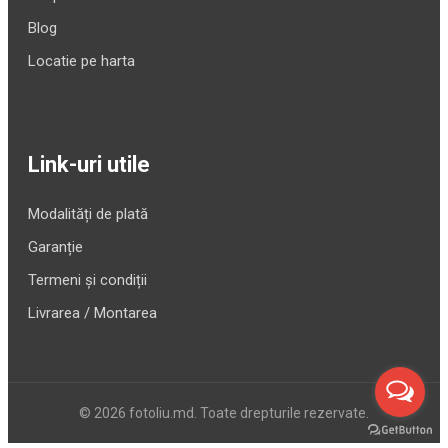
Blog
Locatie pe harta
Link-uri utile
Modalități de plată
Garanție
Termeni și condiții
Livrarea / Montarea
© 2026 fotoliu.md. Toate drepturile rezervate.