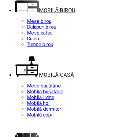
MOBILĂ BIROU
Mese birou
Dulapuri birou
Mese cafea
Cuiere
Tumbe birou
MOBILĂ CASĂ
Mese bucătărie
Mobilă bucătărie
Mobilă living
Mobilă hol
Mobilă dormitor
Mobilă copii