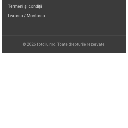
Termeni și condiții
Livrarea / Montarea
© 2026 fotoliu.md. Toate drepturile rezervate.