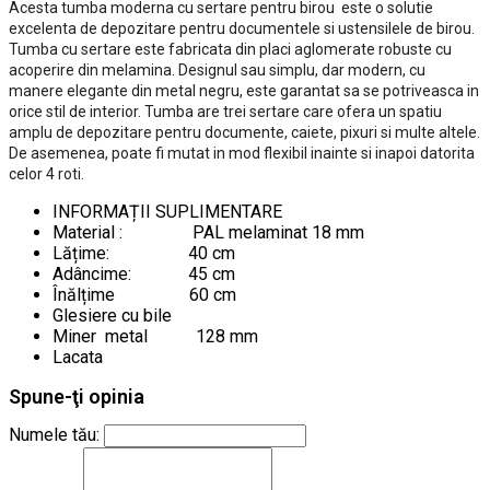
Acesta tumba moderna cu sertare pentru birou este o solutie
excelenta de depozitare pentru documentele si ustensilele de birou.
Tumba cu sertare este fabricata din placi aglomerate robuste cu
acoperire din melamina. Designul sau simplu, dar modern, cu
manere elegante din metal negru, este garantat sa se potriveasca in
orice stil de interior. Tumba are trei sertare care ofera un spatiu
amplu de depozitare pentru documente, caiete, pixuri si multe altele.
De asemenea, poate fi mutat in mod flexibil inainte si inapoi datorita
celor 4 roti.
INFORMAȚII SUPLIMENTARE
Material :
PAL melaminat 18 mm
Lățime: 40 cm
Adâncime: 45 cm
Înălțime 60 cm
Glesiere cu bile
Miner metal 128 mm
Lacata
Spune-ţi opinia
Numele tău: