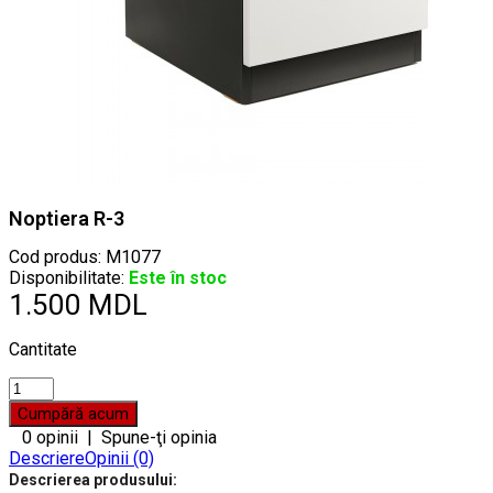
Noptiera R-3
Cod produs:
M1077
Disponibilitate:
Este în stoc
1.500 MDL
Cantitate
0 opinii
|
Spune-ţi opinia
Descriere
Opinii (0)
Descrierea produsului: