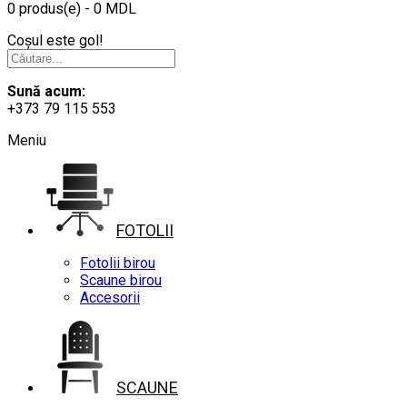
0 produs(e) - 0 MDL
Coșul este gol!
Sună acum:
+373 79 115 553
Meniu
FOTOLII
Fotolii birou
Scaune birou
Accesorii
SCAUNE