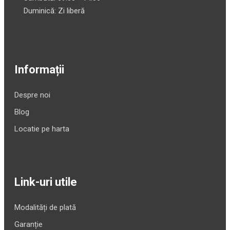
Duminică: Zi liberă
Informații
Despre noi
Blog
Locatie pe harta
Link-uri utile
Modalități de plată
Garanție