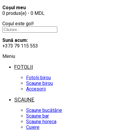
Coșul meu
0 produs(e) - 0 MDL
Coșul este gol!
Sună acum:
+373 79 115 553
Meniu
FOTOLII
Fotolii birou
Scaune birou
Accesorii
SCAUNE
Scaune bucătărie
Scaune bar
Scaune horeca
Cuiere