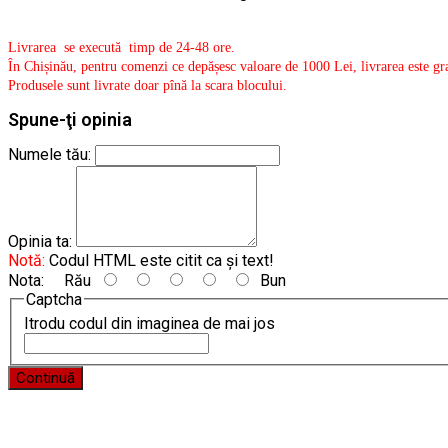
Livrarea se execută timp de 24-48 ore.
În Chișinău, pentru comenzi ce depășesc valoare de 1000 Lei, livrarea este gra
Produsele sunt livrate doar pînă la scara blocului.
Spune-ţi opinia
Numele tău:
Opinia ta:
Notă:
Codul HTML este citit ca şi text!
Nota:
Rău
Bun
Captcha
Itrodu codul din imaginea de mai jos
Continuă