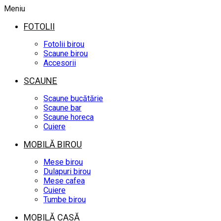
Meniu
FOTOLII
Fotolii birou
Scaune birou
Accesorii
SCAUNE
Scaune bucătărie
Scaune bar
Scaune horeca
Cuiere
MOBILĂ BIROU
Mese birou
Dulapuri birou
Mese cafea
Cuiere
Tumbe birou
MOBILĂ CASĂ