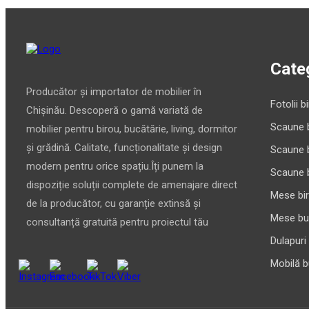
Categ
Producător și importator de mobilier în
Fotolii b
Chișinău. Descoperă o gamă variată de
Scaune 
mobilier pentru birou, bucătărie, living, dormitor
și grădină. Calitate, funcționalitate și design
Scaune 
modern pentru orice spațiu.Îți punem la
Scaune 
dispoziție soluții complete de amenajare direct
Mese bi
de la producător, cu garanție extinsă și
Mese bu
consultanță gratuită pentru proiectul tău
Dulapuri
Mobilă b