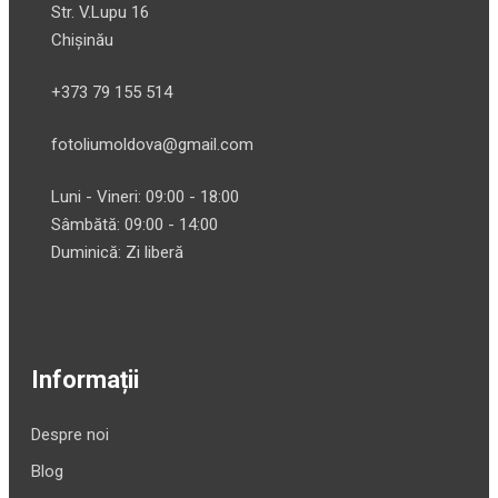
Str. V.Lupu 16
Chișinău
+373 79 155 514
fotoliumoldova@gmail.com
Luni - Vineri: 09:00 - 18:00
Sâmbătă: 09:00 - 14:00
Duminică: Zi liberă
Informații
Despre noi
Blog