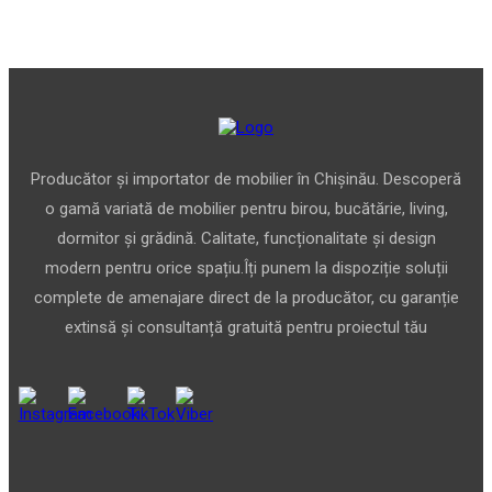
Producător și importator de mobilier în Chișinău. Descoperă
o gamă variată de mobilier pentru birou, bucătărie, living,
dormitor și grădină. Calitate, funcționalitate și design
modern pentru orice spațiu.Îți punem la dispoziție soluții
complete de amenajare direct de la producător, cu garanție
extinsă și consultanță gratuită pentru proiectul tău