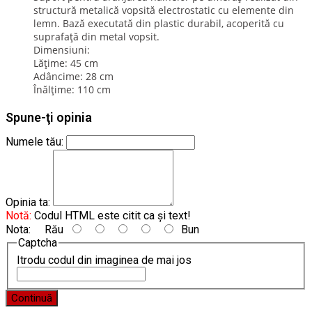
structură metalică vopsită electrostatic cu elemente din
lemn. Bază executată din plastic durabil, acoperită cu
suprafață din metal vopsit.
Dimensiuni:
Lățime: 45 cm
Adâncime: 28 cm
Înălțime: 110 cm
Spune-ţi opinia
Numele tău:
Opinia ta:
Notă:
Codul HTML este citit ca şi text!
Nota:
Rău
Bun
Captcha
Itrodu codul din imaginea de mai jos
Continuă