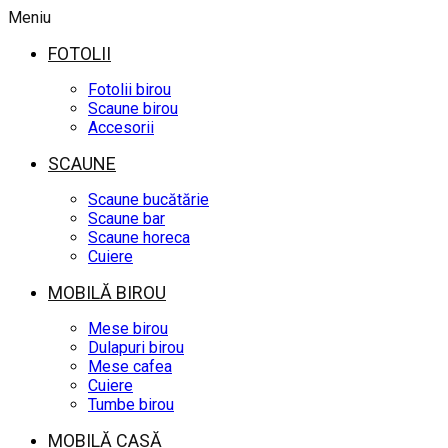
Meniu
FOTOLII
Fotolii birou
Scaune birou
Accesorii
SCAUNE
Scaune bucătărie
Scaune bar
Scaune horeca
Cuiere
MOBILĂ BIROU
Mese birou
Dulapuri birou
Mese cafea
Cuiere
Tumbe birou
MOBILĂ CASĂ