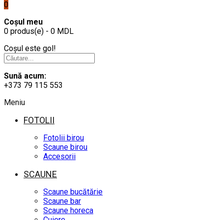
0
Coșul meu
0 produs(e) - 0 MDL
Coșul este gol!
Sună acum:
+373 79 115 553
Meniu
FOTOLII
Fotolii birou
Scaune birou
Accesorii
SCAUNE
Scaune bucătărie
Scaune bar
Scaune horeca
Cuiere