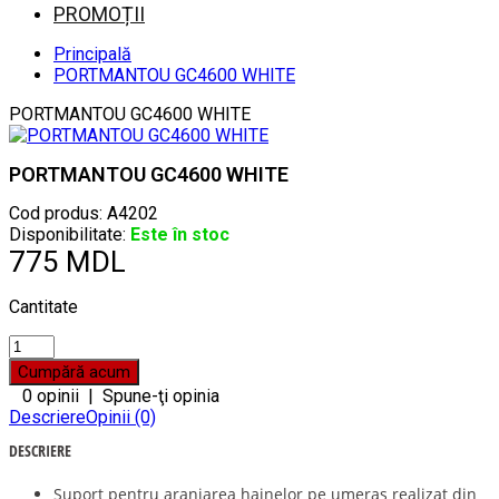
PROMOȚII
Principală
PORTMANTOU GC4600 WHITE
PORTMANTOU GC4600 WHITE
PORTMANTOU GC4600 WHITE
Cod produs:
A4202
Disponibilitate:
Este în stoc
775 MDL
Cantitate
0 opinii
|
Spune-ţi opinia
Descriere
Opinii (0)
DESCRIERE
Suport pentru aranjarea hainelor pe umeraș realizat din