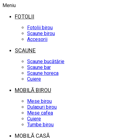
Meniu
FOTOLII
Fotolii birou
Scaune birou
Accesorii
SCAUNE
Scaune bucătărie
Scaune bar
Scaune horeca
Cuiere
MOBILĂ BIROU
Mese birou
Dulapuri birou
Mese cafea
Cuiere
Tumbe birou
MOBILĂ CASĂ