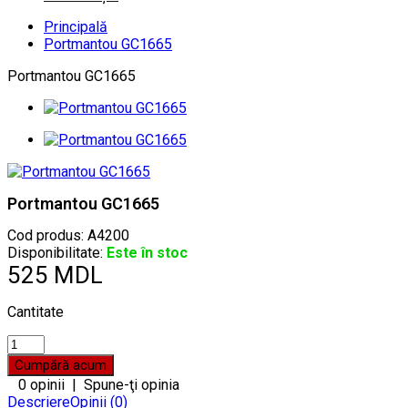
Principală
Portmantou GC1665
Portmantou GC1665
Portmantou GC1665
Cod produs:
A4200
Disponibilitate:
Este în stoc
525 MDL
Cantitate
0 opinii
|
Spune-ţi opinia
Descriere
Opinii (0)