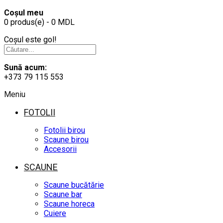
Coșul meu
0 produs(e) - 0 MDL
Coșul este gol!
Sună acum:
+373 79 115 553
Meniu
FOTOLII
Fotolii birou
Scaune birou
Accesorii
SCAUNE
Scaune bucătărie
Scaune bar
Scaune horeca
Cuiere