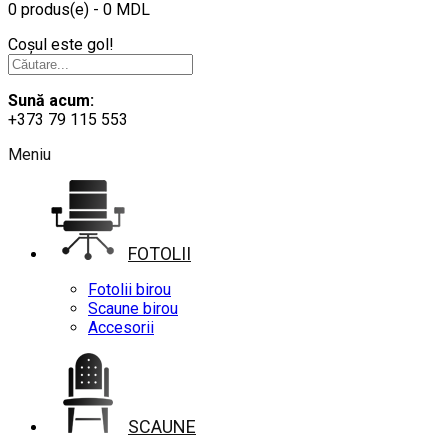
0 produs(e) - 0 MDL
Coșul este gol!
Sună acum:
+373 79 115 553
Meniu
FOTOLII
Fotolii birou
Scaune birou
Accesorii
SCAUNE