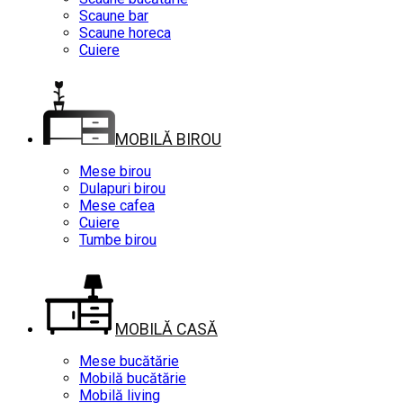
Scaune bar
Scaune horeca
Cuiere
MOBILĂ BIROU
Mese birou
Dulapuri birou
Mese cafea
Cuiere
Tumbe birou
MOBILĂ CASĂ
Mese bucătărie
Mobilă bucătărie
Mobilă living