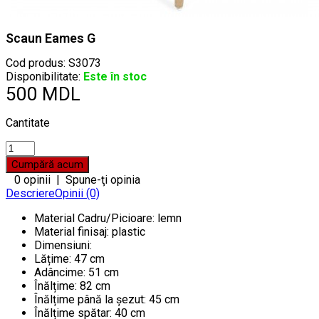
Scaun Eames G
Cod produs:
S3073
Disponibilitate:
Este în stoc
500 MDL
Cantitate
0 opinii
|
Spune-ţi opinia
Descriere
Opinii (0)
Material Cadru/Picioare: lemn
Material finisaj: plastic
Dimensiuni:
Lățime: 47 cm
Adâncime: 51 cm
Înălțime: 82 cm
Înălțime până la șezut: 45 cm
Înălțime spătar: 40 cm