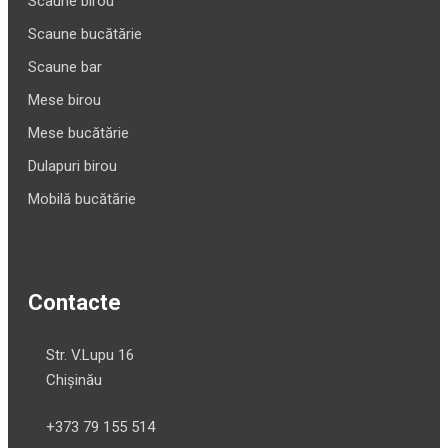
Scaune birou
Scaune bucătărie
Scaune bar
Mese birou
Mese bucătărie
Dulapuri birou
Mobilă bucătărie
Contacte
Str. V.Lupu 16
Chișinău
+373 79 155 514