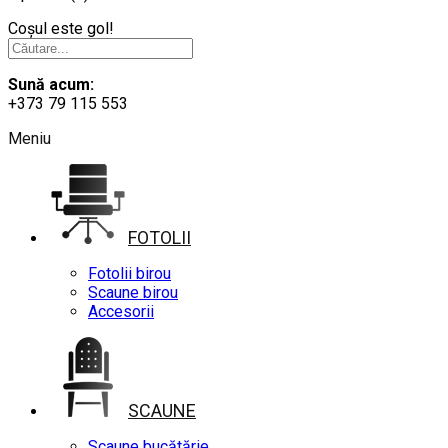
Coșul este gol!
Sună acum:
+373 79 115 553
Meniu
FOTOLII
Fotolii birou
Scaune birou
Accesorii
SCAUNE
Scaune bucătărie