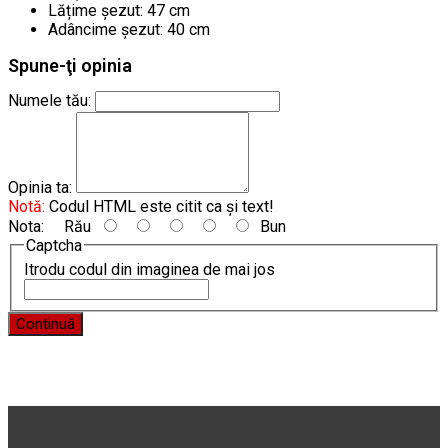
Lățime șezut: 47 cm
Adâncime șezut: 40 cm
Spune-ţi opinia
Numele tău:
Opinia ta:
Notă:
Codul HTML este citit ca şi text!
Nota:
Rău
Bun
Captcha
Itrodu codul din imaginea de mai jos
Continuă