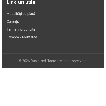
Link-uri utile
Modalități de plată
Garanție
Termeni și condiții
Livrarea / Montarea
© 2026 fotoliu.md. Toate drepturile rezervate.