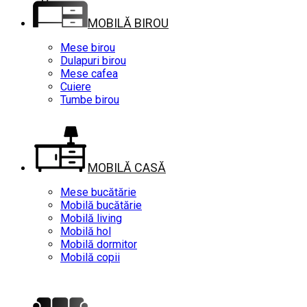
MOBILĂ BIROU
Mese birou
Dulapuri birou
Mese cafea
Cuiere
Tumbe birou
MOBILĂ CASĂ
Mese bucătărie
Mobilă bucătărie
Mobilă living
Mobilă hol
Mobilă dormitor
Mobilă copii