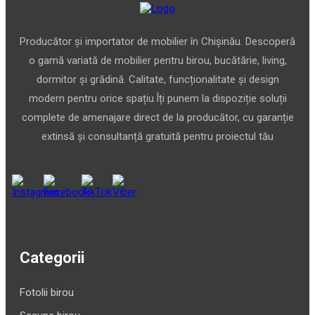
Producător și importator de mobilier în Chișinău. Descoperă
o gamă variată de mobilier pentru birou, bucătărie, living,
dormitor și grădină. Calitate, funcționalitate și design
modern pentru orice spațiu.Îți punem la dispoziție soluții
complete de amenajare direct de la producător, cu garanție
extinsă și consultanță gratuită pentru proiectul tău
Categorii
Fotolii birou