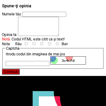
Spune-ţi opinia
Numele tău:
Opinia ta:
Notă:
Codul HTML este citit ca şi text!
Nota:
Rău
Bun
Captcha
Itrodu codul din imaginea de mai jos
Continuă