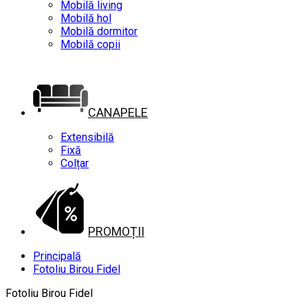
Mobilă living
Mobilă hol
Mobilă dormitor
Mobilă copii
CANAPELE
Extensibilă
Fixă
Colțar
PROMOȚII
Principală
Fotoliu Birou Fidel
Fotoliu Birou Fidel