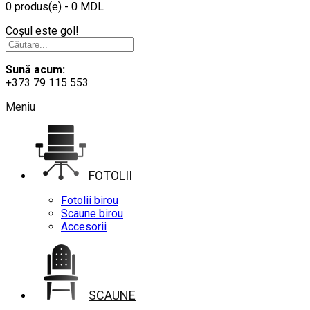
0 produs(e) - 0 MDL
Coșul este gol!
Sună acum:
+373 79 115 553
Meniu
FOTOLII
Fotolii birou
Scaune birou
Accesorii
SCAUNE