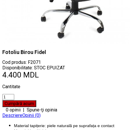
Fotoliu Birou Fidel
Cod produs:
F2071
Disponibilitate: STOC EPUIZAT
4.400 MDL
Cantitate
0 opinii
|
Spune-ţi opinia
Descriere
Opinii (0)
Material tapițerie: piele naturală pe suprafața e contact