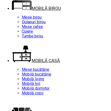
MOBILĂ BIROU
Mese birou
Dulapuri birou
Mese cafea
Cuiere
Tumbe birou
MOBILĂ CASĂ
Mese bucătărie
Mobilă bucătărie
Mobilă living
Mobilă hol
Mobilă dormitor
Mobilă copii