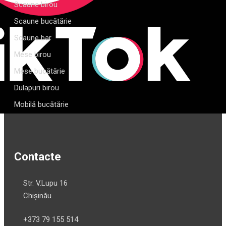
Scaune birou
Scaune bucătărie
Scaune bar
Mese birou
Mese bucătărie
Dulapuri birou
Mobilă bucătărie
Contacte
Str. V.Lupu 16
Chișinău
+373 79 155 514