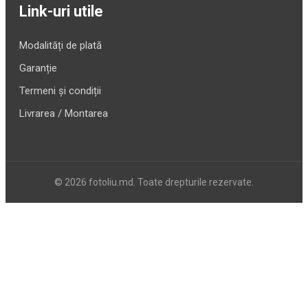
Link-uri utile
Modalități de plată
Garanție
Termeni și condiții
Livrarea / Montarea
© 2026 fotoliu.md. Toate drepturile rezervate.