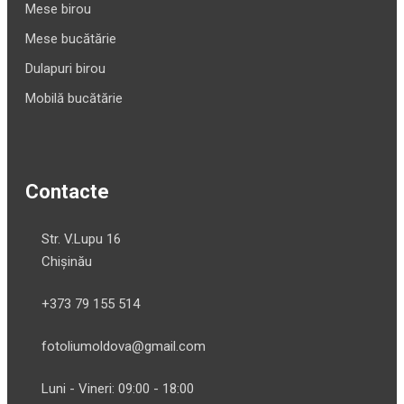
Mese birou
Mese bucătărie
Dulapuri birou
Mobilă bucătărie
Contacte
Str. V.Lupu 16
Chișinău
+373 79 155 514
fotoliumoldova@gmail.com
Luni - Vineri: 09:00 - 18:00