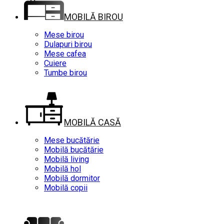
MOBILĂ BIROU
Mese birou
Dulapuri birou
Mese cafea
Cuiere
Tumbe birou
MOBILĂ CASĂ
Mese bucătărie
Mobilă bucătărie
Mobilă living
Mobilă hol
Mobilă dormitor
Mobilă copii