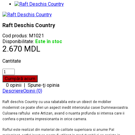
Raft Deschis Country
Cod produs:
M1021
Disponibilitate:
Este în stoc
2.670 MDL
Cantitate
0 opinii
|
Spune-ţi opinia
Descriere
Opinii (0)
Raft deschis Country cu usa rabatabila este un obiect de mobilier
modernist ce poate oferi un aspect inedit interiorului casei Dumneavoastra.
Culoarea raftului este Artizan, avand o nuanta profunda si intensa care ii
confera o prezenta impresionanta in orice camera.
Raftul este realizat din material de calitate superioara si anume Pal