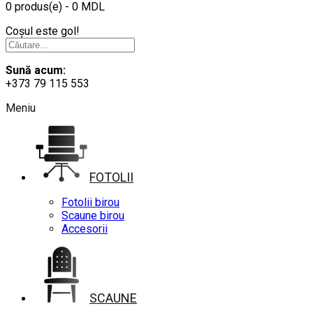
0 produs(e) - 0 MDL
Coșul este gol!
Sună acum:
+373 79 115 553
Meniu
FOTOLII
Fotolii birou
Scaune birou
Accesorii
SCAUNE