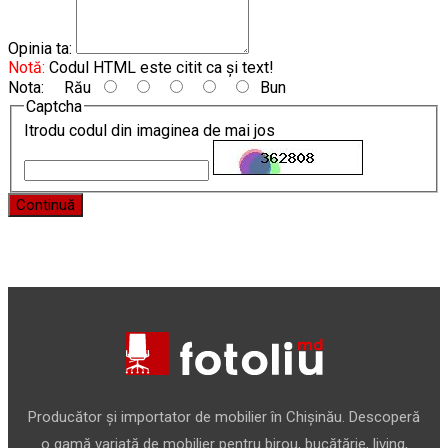
Opinia ta:
Notă:
Codul HTML este citit ca şi text!
Nota:
Rău
Bun
Captcha
Itrodu codul din imaginea de mai jos
Continuă
Producător și importator de mobilier în Chișinău. Descoperă
o gamă variată de mobilier pentru birou, bucătărie, living,