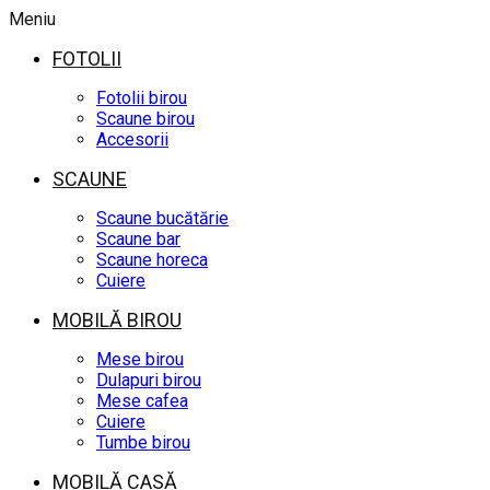
Meniu
FOTOLII
Fotolii birou
Scaune birou
Accesorii
SCAUNE
Scaune bucătărie
Scaune bar
Scaune horeca
Cuiere
MOBILĂ BIROU
Mese birou
Dulapuri birou
Mese cafea
Cuiere
Tumbe birou
MOBILĂ CASĂ