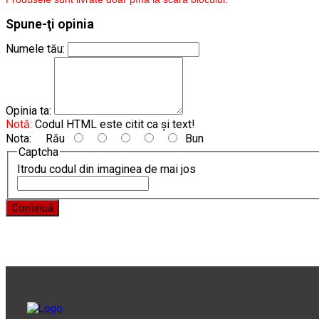
Spune-ţi opinia
Numele tău:
Opinia ta:
Notă:
Codul HTML este citit ca şi text!
Nota:
Rău
Bun
Captcha
Itrodu codul din imaginea de mai jos
Continuă