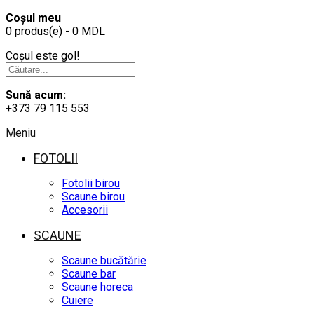
Coșul meu
0 produs(e) - 0 MDL
Coșul este gol!
Sună acum:
+373 79 115 553
Meniu
FOTOLII
Fotolii birou
Scaune birou
Accesorii
SCAUNE
Scaune bucătărie
Scaune bar
Scaune horeca
Cuiere