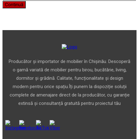
Continuă
Producător și importator de mobilier în Chișinău. Descoperă
o gamă variată de mobilier pentru birou, bucătărie, living,
dormitor și grădină. Calitate, funcționalitate și design
modern pentru orice spațiu.Îți punem la dispoziție soluții
complete de amenajare direct de la producător, cu garanție
extinsă și consultanță gratuită pentru proiectul tău