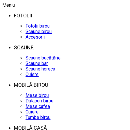
Meniu
FOTOLII
Fotolii birou
Scaune birou
Accesorii
SCAUNE
Scaune bucătărie
Scaune bar
Scaune horeca
Cuiere
MOBILĂ BIROU
Mese birou
Dulapuri birou
Mese cafea
Cuiere
Tumbe birou
MOBILĂ CASĂ