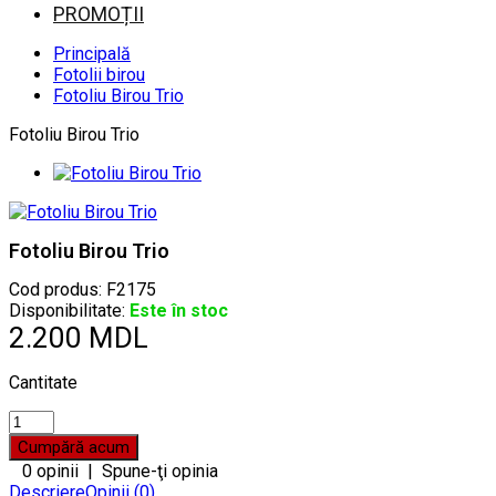
PROMOȚII
Principală
Fotolii birou
Fotoliu Birou Trio
Fotoliu Birou Trio
Fotoliu Birou Trio
Cod produs:
F2175
Disponibilitate:
Este în stoc
2.200 MDL
Cantitate
0 opinii
|
Spune-ţi opinia
Descriere
Opinii (0)