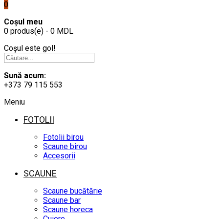
0
Coșul meu
0 produs(e) - 0 MDL
Coșul este gol!
Sună acum:
+373 79 115 553
Meniu
FOTOLII
Fotolii birou
Scaune birou
Accesorii
SCAUNE
Scaune bucătărie
Scaune bar
Scaune horeca
Cuiere