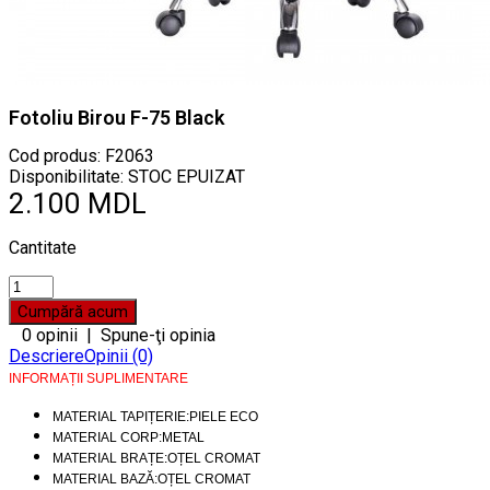
Fotoliu Birou F-75 Black
Cod produs:
F2063
Disponibilitate: STOC EPUIZAT
2.100 MDL
Cantitate
0 opinii
|
Spune-ţi opinia
Descriere
Opinii (0)
INFORMAȚII SUPLIMENTARE
MATERIAL TAPIȚERIE:PIELE ECO
MATERIAL CORP:METAL
MATERIAL BRAȚE:OȚEL CROMAT
MATERIAL BAZĂ:OȚEL CROMAT