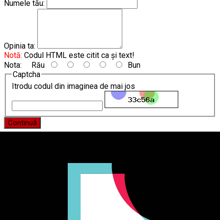
Numele tău:
Opinia ta:
Notă:
Codul HTML este citit ca şi text!
Nota:
Rău
Bun
Captcha
Itrodu codul din imaginea de mai jos
Continuă