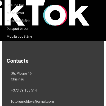
Scaune bar
Mese birou
Mese bucătărie
Dulapuri birou
Mobilă bucătărie
Contacte
Str. V.Lupu 16
Chișinău
+373 79 155 514
fotoliumoldova@gmail.com