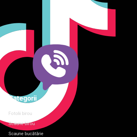
Producător și importator de mobilier în Chișinău. Descoperă
o gamă variată de mobilier pentru birou, bucătărie, living,
dormitor și grădină. Calitate, funcționalitate și design
modern pentru orice spațiu.Îți punem la dispoziție soluții
complete de amenajare direct de la producător, cu garanție
extinsă și consultanță gratuită pentru proiectul tău
Categorii
Fotolii birou
Scaune birou
Scaune bucătărie