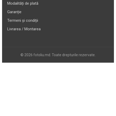
Modalități de plată
Garanție
Termeni și condiții
Livrarea / Montarea
© 2026 fotoliu.md. Toate drepturile rezervate.