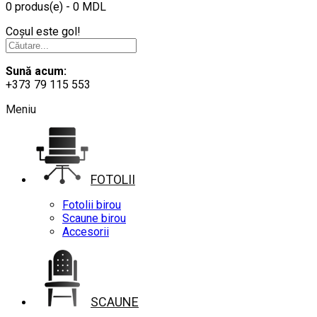
0 produs(e) - 0 MDL
Coșul este gol!
Sună acum:
+373 79 115 553
Meniu
FOTOLII
Fotolii birou
Scaune birou
Accesorii
SCAUNE