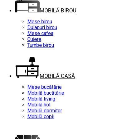
MOBILĂ BIROU
Mese birou
Dulapuri birou
Mese cafea
Cuiere
Tumbe birou
MOBILĂ CASĂ
Mese bucătărie
Mobilă bucătărie
Mobilă living
Mobilă hol
Mobilă dormitor
Mobilă copii