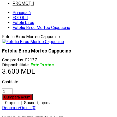
PROMOȚII
Principală
FOTOLII
Fotolii birou
Fotoliu Birou Morfeo Cappucino
Fotoliu Birou Morfeo Cappucino
Fotoliu Birou Morfeo Cappucino
Cod produs:
F2127
Disponibilitate:
Este în stoc
3.600 MDL
Cantitate
0 opinii
|
Spune-ţi opinia
Descriere
Opinii (0)