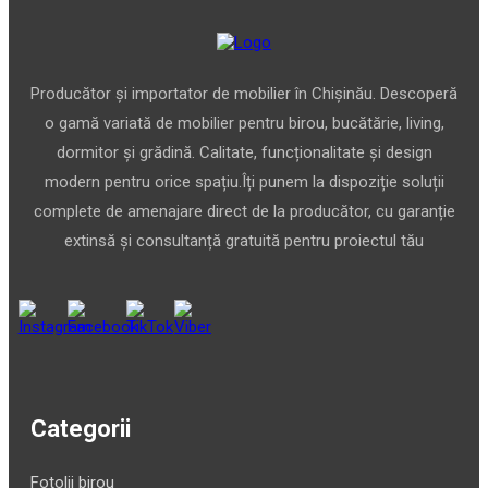
Producător și importator de mobilier în Chișinău. Descoperă
o gamă variată de mobilier pentru birou, bucătărie, living,
dormitor și grădină. Calitate, funcționalitate și design
modern pentru orice spațiu.Îți punem la dispoziție soluții
complete de amenajare direct de la producător, cu garanție
extinsă și consultanță gratuită pentru proiectul tău
Categorii
Fotolii birou