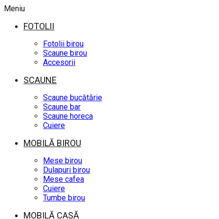
Meniu
FOTOLII
Fotolii birou
Scaune birou
Accesorii
SCAUNE
Scaune bucătărie
Scaune bar
Scaune horeca
Cuiere
MOBILĂ BIROU
Mese birou
Dulapuri birou
Mese cafea
Cuiere
Tumbe birou
MOBILĂ CASĂ