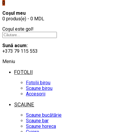
0
Coșul meu
0 produs(e) - 0 MDL
Coșul este gol!
Sună acum:
+373 79 115 553
Meniu
FOTOLII
Fotolii birou
Scaune birou
Accesorii
SCAUNE
Scaune bucătărie
Scaune bar
Scaune horeca
Cuiere