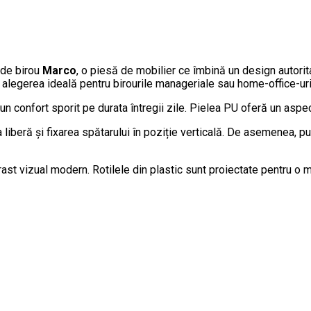
 de birou
Marco
, o piesă de mobilier ce îmbină un design autorit
 alegerea ideală pentru birourile manageriale sau home-office-uril
un confort sporit pe durata întregii zile. Pielea PU oferă un aspec
liberă și fixarea spătarului în poziție verticală. De asemenea, pu
ast vizual modern. Rotilele din plastic sunt proiectate pentru o m