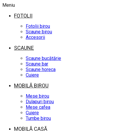
Meniu
FOTOLII
Fotolii birou
Scaune birou
Accesorii
SCAUNE
Scaune bucătărie
Scaune bar
Scaune horeca
Cuiere
MOBILĂ BIROU
Mese birou
Dulapuri birou
Mese cafea
Cuiere
Tumbe birou
MOBILĂ CASĂ