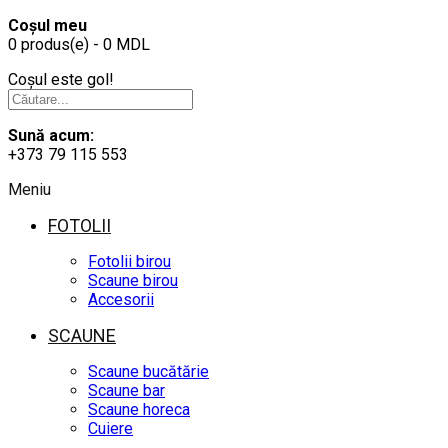
Coșul meu
0 produs(e) - 0 MDL
Coșul este gol!
Sună acum:
+373 79 115 553
Meniu
FOTOLII
Fotolii birou
Scaune birou
Accesorii
SCAUNE
Scaune bucătărie
Scaune bar
Scaune horeca
Cuiere