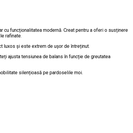
ar cu funcționalitatea modernă. Creat pentru a oferi o susținere
e rafinate.
t luxos și este extrem de ușor de întreținut.
teți ajusta tensiunea de balans în funcție de greutatea
obilitate silențioasă pe pardoselile moi.