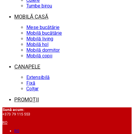
Cuiere
Tumbe birou
MOBILĂ CASĂ
Mese bucătărie
Mobilă bucătărie
Mobilă living
Mobilă hol
Mobilă dormitor
Mobilă copii
CANAPELE
Extensibilă
Fixă
Colțar
PROMOȚII
Sună acum:
+373 79 115 553
RO
RO