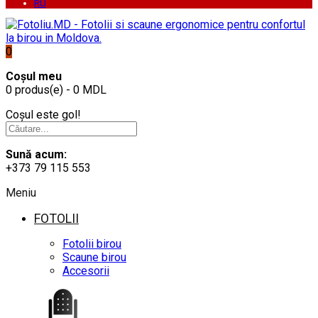
RU
0
Coșul meu
0 produs(e) - 0 MDL
Coșul este gol!
Sună acum:
+373 79 115 553
Meniu
FOTOLII
Fotolii birou
Scaune birou
Accesorii