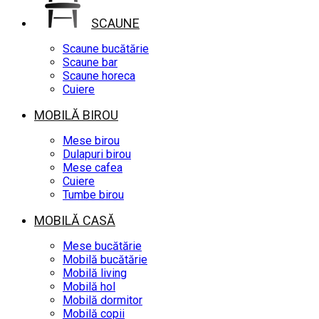
SCAUNE
Scaune bucătărie
Scaune bar
Scaune horeca
Cuiere
MOBILĂ BIROU
Mese birou
Dulapuri birou
Mese cafea
Cuiere
Tumbe birou
MOBILĂ CASĂ
Mese bucătărie
Mobilă bucătărie
Mobilă living
Mobilă hol
Mobilă dormitor
Mobilă copii