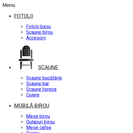
Meniu
FOTOLII
Fotolii birou
Scaune birou
Accesorii
SCAUNE
Scaune bucătărie
Scaune bar
Scaune horeca
Cuiere
MOBILĂ BIROU
Mese birou
Dulapuri birou
Mese cafea