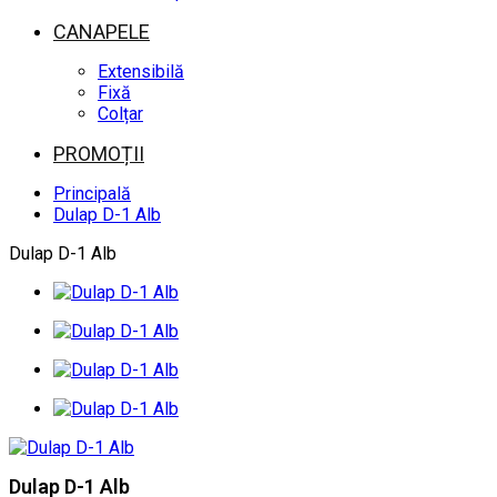
CANAPELE
Extensibilă
Fixă
Colțar
PROMOȚII
Principală
Dulap D-1 Alb
Dulap D-1 Alb
Dulap D-1 Alb