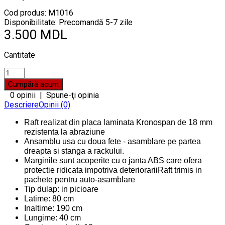
Cod produs:
M1016
Disponibilitate: Precomandă 5-7 zile
3.500 MDL
Cantitate
0 opinii
|
Spune-ţi opinia
Descriere
Opinii (0)
Raft realizat din placa laminata Kronospan de 18 mm
rezistenta la abraziune
Ansamblu usa cu doua fete - asamblare pe partea
dreapta si stanga a rackului.
Marginile sunt acoperite cu o janta ABS care ofera
protectie ridicata impotriva deteriorariiRaft trimis in
pachete pentru auto-asamblare
Tip dulap: in picioare
Latime: 80 cm
Inaltime: 190 cm
Lungime: 40 cm