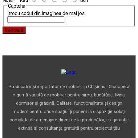
Nota:
Rău
Bun
Captcha
Itrodu codul din imaginea de mai jos
Continuă
Producător și importator de mobilier în Chișinău. Descoperă
o gamă variată de mobilier pentru birou, bucătărie, living,
dormitor și grădină. Calitate, funcționalitate și design
modern pentru orice spațiu.Îți punem la dispoziție soluții
complete de amenajare direct de la producător, cu garanție
extinsă și consultanță gratuită pentru proiectul tău