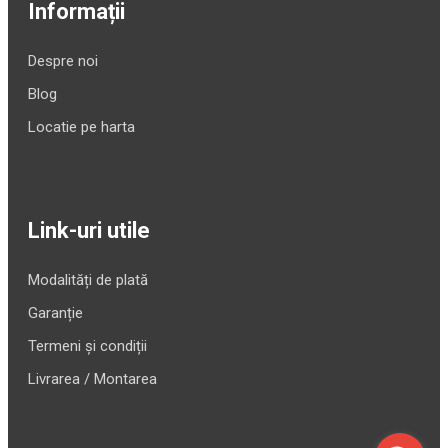
Informații
Despre noi
Blog
Locatie pe harta
Link-uri utile
Modalități de plată
Garanție
Termeni și condiții
Livrarea / Montarea