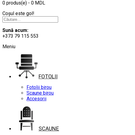
0 produs(e) - 0 MDL
Coșul este gol!
Sună acum:
+373 79 115 553
Meniu
FOTOLII
Fotolii birou
Scaune birou
Accesorii
SCAUNE