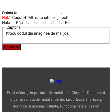
Opinia ta:
Notă:
Codul HTML este citit ca şi text!
Nota:
Rău
Bun
Captcha
Itrodu codul din imaginea de mai jos
Continuă
Producător și importator de mobilier în Chișinău. Descoperă
o gamă variată de mobilier pentru birou, bucătărie, living,
dormitor și grădină. Calitate, funcționalitate și design