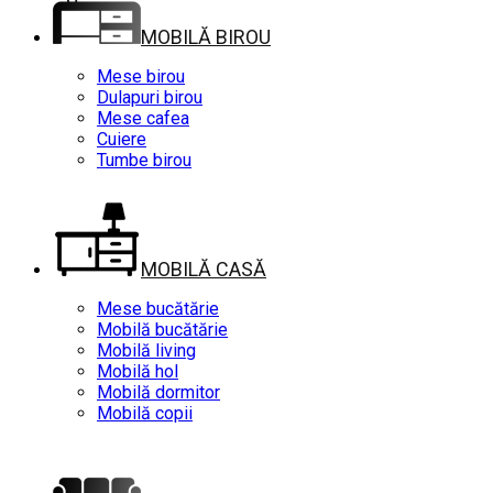
MOBILĂ BIROU
Mese birou
Dulapuri birou
Mese cafea
Cuiere
Tumbe birou
MOBILĂ CASĂ
Mese bucătărie
Mobilă bucătărie
Mobilă living
Mobilă hol
Mobilă dormitor
Mobilă copii