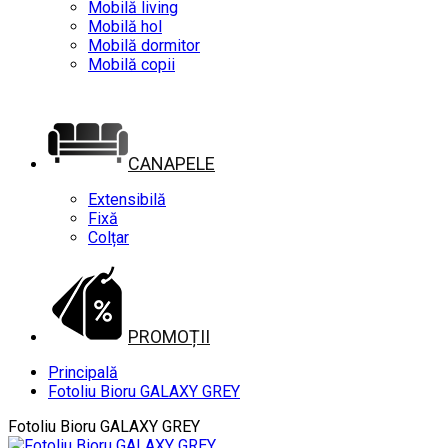
Mobilă living
Mobilă hol
Mobilă dormitor
Mobilă copii
CANAPELE
Extensibilă
Fixă
Colțar
PROMOȚII
Principală
Fotoliu Bioru GALAXY GREY
Fotoliu Bioru GALAXY GREY