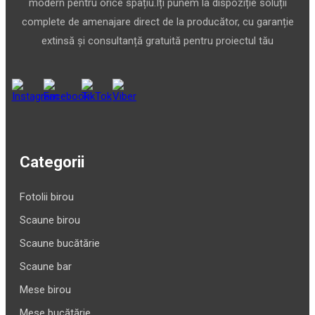
modern pentru orice spațiu.Îți punem la dispoziție soluții
complete de amenajare direct de la producător, cu garanție
extinsă și consultanță gratuită pentru proiectul tău
Categorii
Fotolii birou
Scaune birou
Scaune bucătărie
Scaune bar
Mese birou
Mese bucătărie