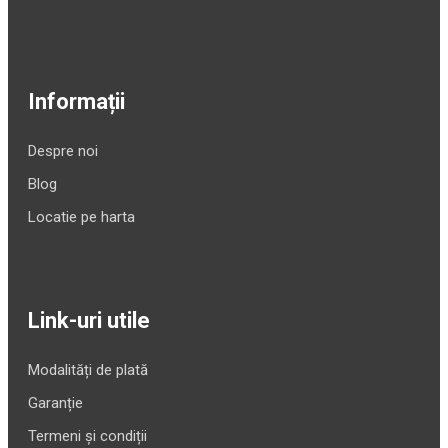
Informații
Despre noi
Blog
Locatie pe harta
Link-uri utile
Modalități de plată
Garanție
Termeni și condiții