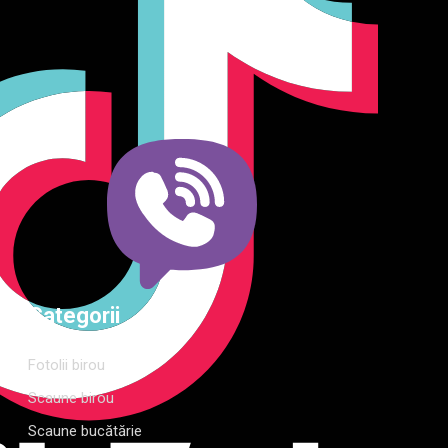
Producător și importator de mobilier în Chișinău. Descoperă
o gamă variată de mobilier pentru birou, bucătărie, living,
dormitor și grădină. Calitate, funcționalitate și design
modern pentru orice spațiu.Îți punem la dispoziție soluții
complete de amenajare direct de la producător, cu garanție
extinsă și consultanță gratuită pentru proiectul tău
Categorii
Fotolii birou
Scaune birou
Scaune bucătărie