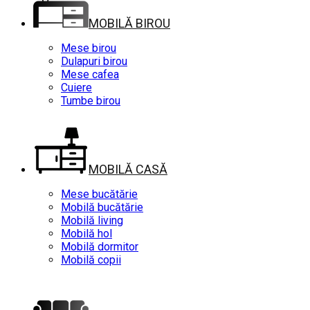
MOBILĂ BIROU
Mese birou
Dulapuri birou
Mese cafea
Cuiere
Tumbe birou
MOBILĂ CASĂ
Mese bucătărie
Mobilă bucătărie
Mobilă living
Mobilă hol
Mobilă dormitor
Mobilă copii