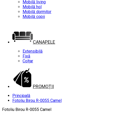
Mobilă living
Mobilă hol
Mobilă dormitor
Mobilă copii
CANAPELE
Extensibilă
Fixă
Colțar
PROMOȚII
Principală
Fotoliu Birou R-0055 Camel
Fotoliu Birou R-0055 Camel