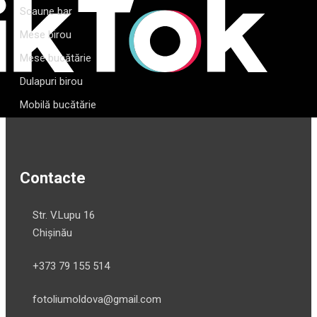
Scaune bar
Mese birou
Mese bucătărie
Dulapuri birou
Mobilă bucătărie
Contacte
Str. V.Lupu 16
Chișinău
+373 79 155 514
fotoliumoldova@gmail.com