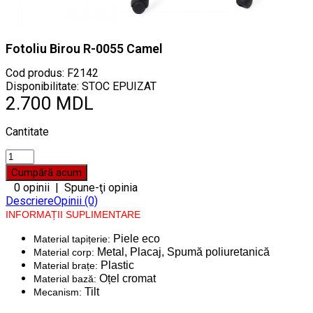
Fotoliu Birou R-0055 Camel
Cod produs:
F2142
Disponibilitate: STOC EPUIZAT
2.700 MDL
Cantitate
0 opinii
|
Spune-ţi opinia
Descriere
Opinii (0)
INFORMAȚII SUPLIMENTARE
Piele eco
Material tapițerie:
Metal, Placaj, Spumă poliuretanică
Material corp:
Plastic
Material brațe:
Oțel cromat
Material bază:
Tilt
Mecanism: