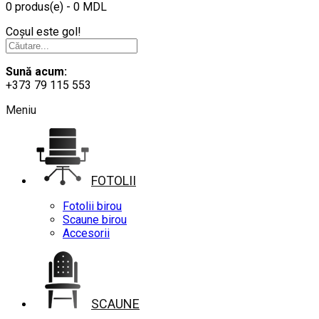
0 produs(e) - 0 MDL
Coșul este gol!
Sună acum:
+373 79 115 553
Meniu
FOTOLII
Fotolii birou
Scaune birou
Accesorii
SCAUNE