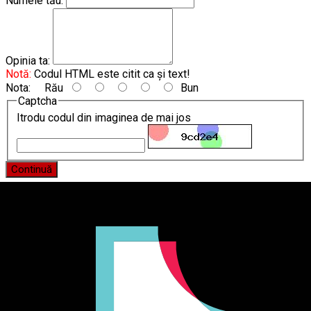
Numele tău:
Opinia ta:
Notă:
Codul HTML este citit ca şi text!
Nota:
Rău
Bun
Captcha
Itrodu codul din imaginea de mai jos
Continuă