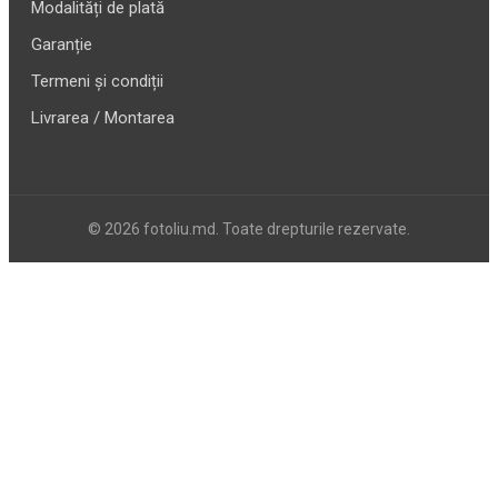
Modalități de plată
Garanție
Termeni și condiții
Livrarea / Montarea
© 2026 fotoliu.md. Toate drepturile rezervate.