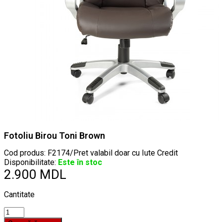
Fotoliu Birou Toni Brown
Cod produs:
F2174/Pret valabil doar cu Iute Credit
Disponibilitate:
Este în stoc
2.900 MDL
Cantitate