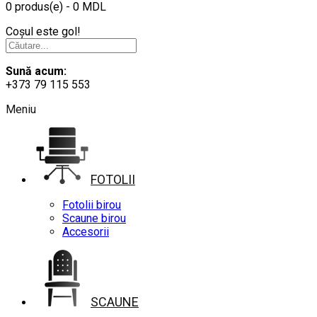
0 produs(e) - 0 MDL
Coșul este gol!
Sună acum:
+373 79 115 553
Meniu
FOTOLII
Fotolii birou
Scaune birou
Accesorii
SCAUNE