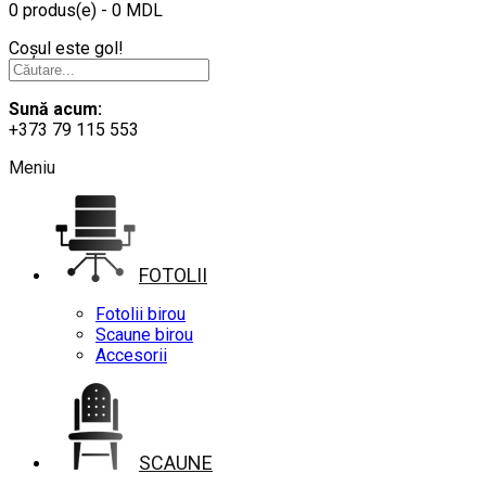
0 produs(e) - 0 MDL
Coșul este gol!
Sună acum:
+373 79 115 553
Meniu
FOTOLII
Fotolii birou
Scaune birou
Accesorii
SCAUNE