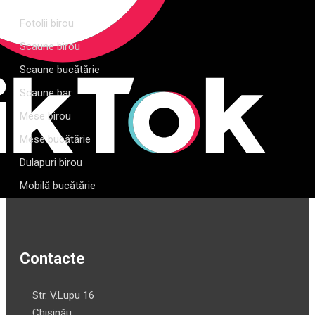
Fotolii birou
Scaune birou
Scaune bucătărie
Scaune bar
Mese birou
Mese bucătărie
Dulapuri birou
Mobilă bucătărie
Contacte
Str. V.Lupu 16
Chișinău