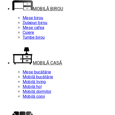
MOBILĂ BIROU
Mese birou
Dulapuri birou
Mese cafea
Cuiere
Tumbe birou
MOBILĂ CASĂ
Mese bucătărie
Mobilă bucătărie
Mobilă living
Mobilă hol
Mobilă dormitor
Mobilă copii