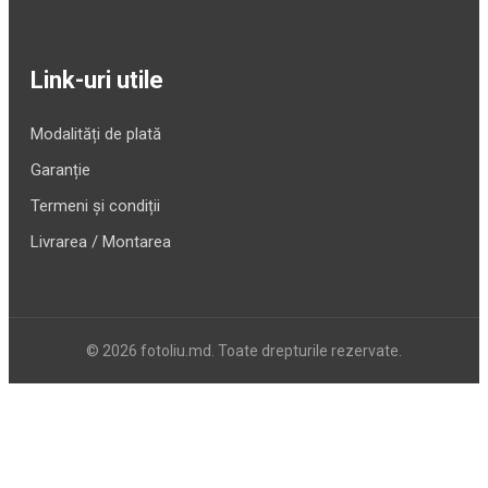
Link-uri utile
Modalități de plată
Garanție
Termeni și condiții
Livrarea / Montarea
© 2026 fotoliu.md. Toate drepturile rezervate.