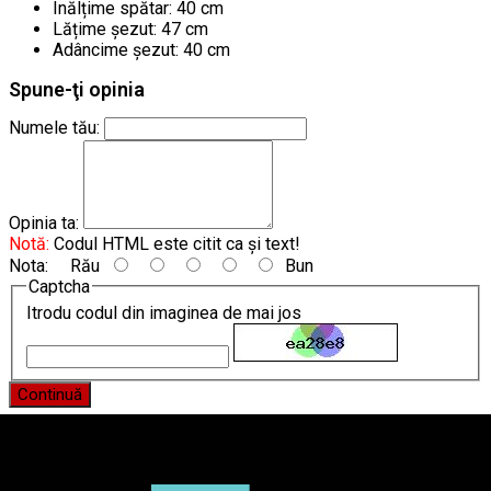
Înălțime spătar: 40 cm
Lățime șezut: 47 cm
Adâncime șezut: 40 cm
Spune-ţi opinia
Numele tău:
Opinia ta:
Notă:
Codul HTML este citit ca şi text!
Nota:
Rău
Bun
Captcha
Itrodu codul din imaginea de mai jos
Continuă