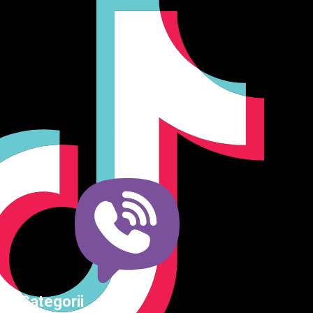
Producător și importator de mobilier în Chișinău. Descoperă
o gamă variată de mobilier pentru birou, bucătărie, living,
dormitor și grădină. Calitate, funcționalitate și design
modern pentru orice spațiu.Îți punem la dispoziție soluții
complete de amenajare direct de la producător, cu garanție
extinsă și consultanță gratuită pentru proiectul tău
Categorii