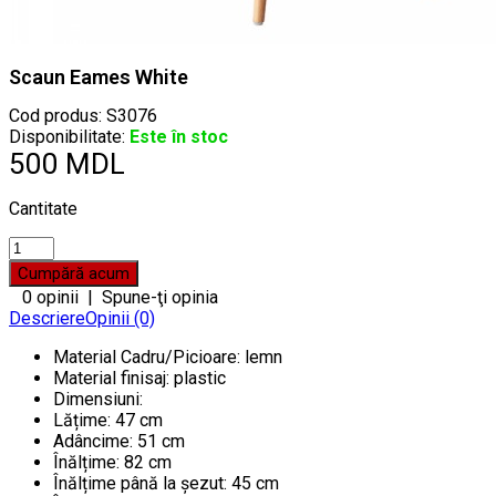
Scaun Eames White
Cod produs:
S3076
Disponibilitate:
Este în stoc
500 MDL
Cantitate
0 opinii
|
Spune-ţi opinia
Descriere
Opinii (0)
Material Cadru/Picioare: lemn
Material finisaj: plastic
Dimensiuni:
Lățime: 47 cm
Adâncime: 51 cm
Înălțime: 82 cm
Înălțime până la șezut: 45 cm