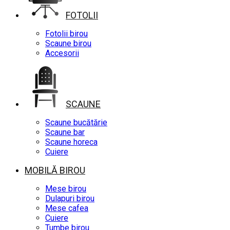
FOTOLII
Fotolii birou
Scaune birou
Accesorii
SCAUNE
Scaune bucătărie
Scaune bar
Scaune horeca
Cuiere
MOBILĂ BIROU
Mese birou
Dulapuri birou
Mese cafea
Cuiere
Tumbe birou