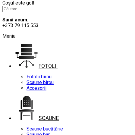
Coșul este gol!
Sună acum:
+373 79 115 553
Meniu
FOTOLII
Fotolii birou
Scaune birou
Accesorii
SCAUNE
Scaune bucătărie
Scaune bar