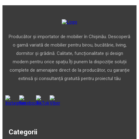
Producător și importator de mobilier în Chișinău. Descoperă
o gamă variată de mobilier pentru birou, bucătărie, living,
dormitor și grădină. Calitate, funcționalitate și design
modern pentru orice spațiu.Îți punem la dispoziție soluții
complete de amenajare direct de la producător, cu garanție
extinsă și consultanță gratuită pentru proiectul tău
Categorii