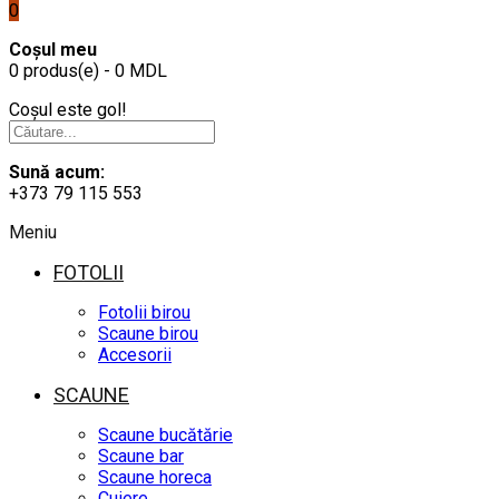
0
Coșul meu
0 produs(e) - 0 MDL
Coșul este gol!
Sună acum:
+373 79 115 553
Meniu
FOTOLII
Fotolii birou
Scaune birou
Accesorii
SCAUNE
Scaune bucătărie
Scaune bar
Scaune horeca
Cuiere