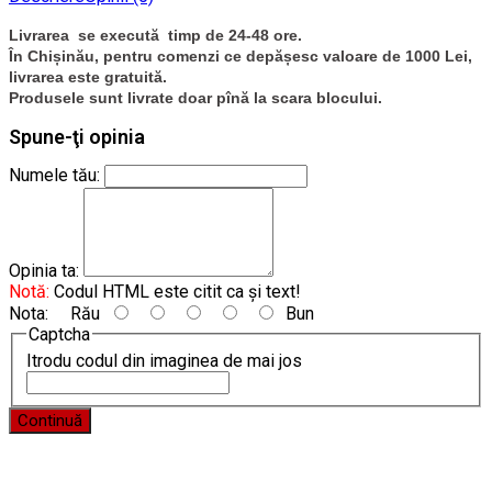
Livrarea se execută timp de 24-48 ore.
În Chișinău, pentru comenzi ce depășesc valoare de 1000 Lei,
livrarea este gratuită.
Produsele sunt livrate doar pînă la scara blocului.
Spune-ţi opinia
Numele tău:
Opinia ta:
Notă:
Codul HTML este citit ca şi text!
Nota:
Rău
Bun
Captcha
Itrodu codul din imaginea de mai jos
Continuă