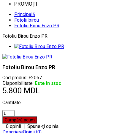
PROMOȚII
Principală
Fotolii birou
Fotoliu Birou Enzo PR
Fotoliu Birou Enzo PR
Fotoliu Birou Enzo PR
Cod produs:
F2057
Disponibilitate:
Este în stoc
5.800 MDL
Cantitate
0 opinii
|
Spune-ţi opinia
Descriere
Opinii (0)