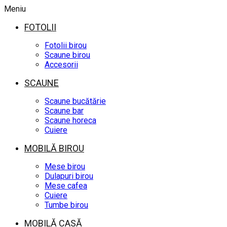
Meniu
FOTOLII
Fotolii birou
Scaune birou
Accesorii
SCAUNE
Scaune bucătărie
Scaune bar
Scaune horeca
Cuiere
MOBILĂ BIROU
Mese birou
Dulapuri birou
Mese cafea
Cuiere
Tumbe birou
MOBILĂ CASĂ