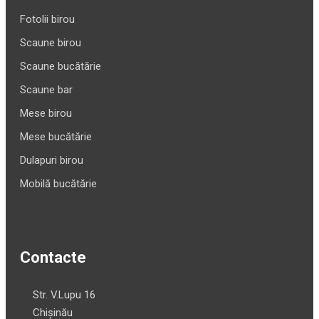
Fotolii birou
Scaune birou
Scaune bucătărie
Scaune bar
Mese birou
Mese bucătărie
Dulapuri birou
Mobilă bucătărie
Contacte
Str. V.Lupu 16
Chișinău