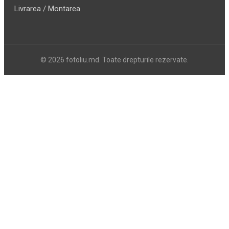
Livrarea / Montarea
© 2026 fotoliu.md. Toate drepturile rezervate.