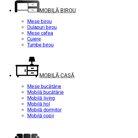
MOBILĂ BIROU
Mese birou
Dulapuri birou
Mese cafea
Cuiere
Tumbe birou
MOBILĂ CASĂ
Mese bucătărie
Mobilă bucătărie
Mobilă living
Mobilă hol
Mobilă dormitor
Mobilă copii