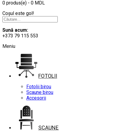
0 produs(e) - 0 MDL
Coșul este gol!
Sună acum:
+373 79 115 553
Meniu
FOTOLII
Fotolii birou
Scaune birou
Accesorii
SCAUNE