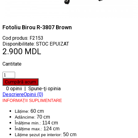
Fotoliu Birou R-3807 Brown
Cod produs:
F2153
Disponibilitate: STOC EPUIZAT
2.900 MDL
Cantitate
0 opinii
|
Spune-ţi opinia
Descriere
Opinii (0)
INFORMAȚII SUPLIMENTARE
60 cm
Lățime:
70 cm
Adâncime:
114 cm
Înălțime min.:
124 cm
Înălțime max.:
50 cm
Lățime șezut pe interior: