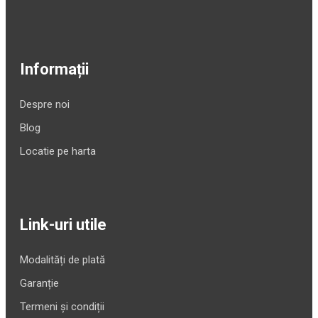
Informații
Despre noi
Blog
Locatie pe harta
Link-uri utile
Modalități de plată
Garanție
Termeni și condiții