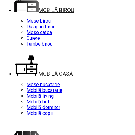
MOBILĂ BIROU
Mese birou
Dulapuri birou
Mese cafea
Cuiere
Tumbe birou
MOBILĂ CASĂ
Mese bucătărie
Mobilă bucătărie
Mobilă living
Mobilă hol
Mobilă dormitor
Mobilă copii