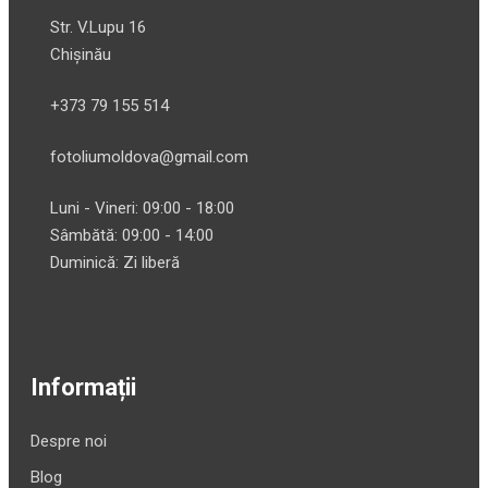
Str. V.Lupu 16
Chișinău
+373 79 155 514
fotoliumoldova@gmail.com
Luni - Vineri: 09:00 - 18:00
Sâmbătă: 09:00 - 14:00
Duminică: Zi liberă
Informații
Despre noi
Blog