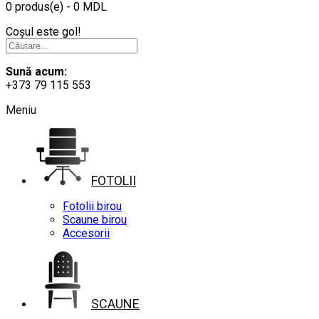
0 produs(e) - 0 MDL
Coșul este gol!
Sună acum:
+373 79 115 553
Meniu
FOTOLII
Fotolii birou
Scaune birou
Accesorii
SCAUNE