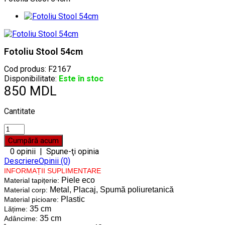
Fotoliu Stool 54cm
Cod produs:
F2167
Disponibilitate:
Este în stoc
850 MDL
Cantitate
0 opinii
|
Spune-ţi opinia
Descriere
Opinii (0)
INFORMAȚII SUPLIMENTARE
Piele eco
Material tapițerie:
Metal, Placaj, Spumă poliuretanică
Material corp:
Plastic
Material picioare:
35 cm
Lățime:
35 cm
Adâncime: