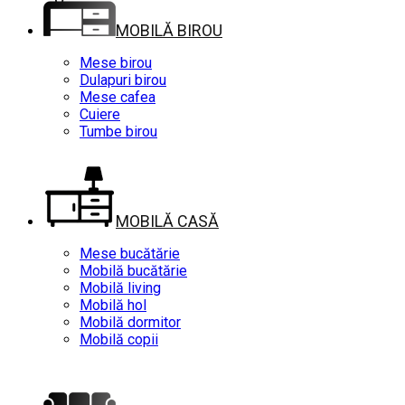
MOBILĂ BIROU
Mese birou
Dulapuri birou
Mese cafea
Cuiere
Tumbe birou
MOBILĂ CASĂ
Mese bucătărie
Mobilă bucătărie
Mobilă living
Mobilă hol
Mobilă dormitor
Mobilă copii