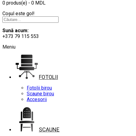
0 produs(e) - 0 MDL
Coșul este gol!
Sună acum:
+373 79 115 553
Meniu
FOTOLII
Fotolii birou
Scaune birou
Accesorii
SCAUNE