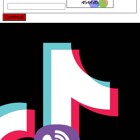
Continuă
Producător și importator de mobilier în Chișinău. Descoperă
o gamă variată de mobilier pentru birou, bucătărie, living,
dormitor și grădină. Calitate, funcționalitate și design
modern pentru orice spațiu.Îți punem la dispoziție soluții
complete de amenajare direct de la producător, cu garanție
extinsă și consultanță gratuită pentru proiectul tău