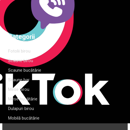
Categorii
Fotolii birou
Scaune birou
Scaune bucătărie
Scaune bar
Mese birou
Mese bucătărie
Dulapuri birou
Mobilă bucătărie