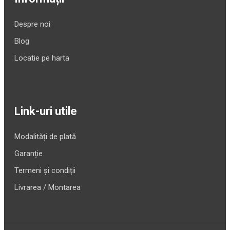
Despre noi
Blog
Locatie pe harta
Link-uri utile
Modalități de plată
Garanție
Termeni și condiții
Livrarea / Montarea