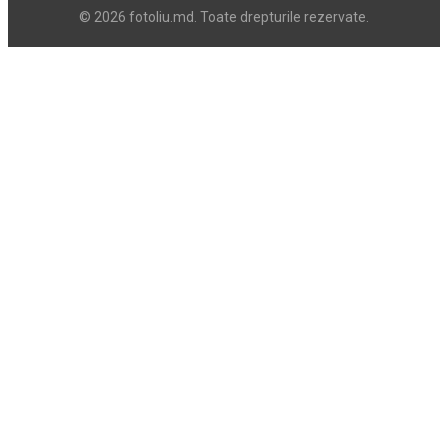
© 2026 fotoliu.md. Toate drepturile rezervate.