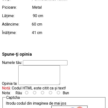
Picioare: Metal
Lățime: 90 cm
Adâncime: 60 cm
Înălțime: 41 cm
Spune-ţi opinia
Numele tău:
Opinia ta:
Notă:
Codul HTML este citit ca şi text!
Nota:
Rău
Bun
Captcha
Itrodu codul din imaginea de mai jos